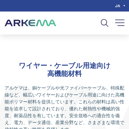
Go to content
Go to navigation
Go to search
JA
ワイヤー・ケーブル用途向け
高機能材料
アルケマは、銅ケーブルや光ファイバーケーブル、特殊配
線など、幅広いワイヤーおよびケーブル用途に向けた高機
能ポリマー材料を提供しています。これらの材料は高い性
能を追求して設計されており、優れた耐熱性や機械的強
度、耐薬品性を有しています。安全規格への適合性を備
え、電力、データ通信、産業分野など、さまざまな環境で