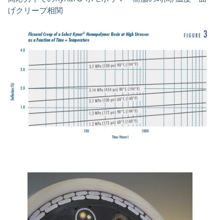
げクリープ相関