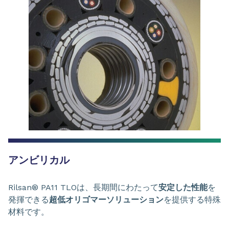
アンビリカル
Rilsan® PA11 TLOは、長期間にわたって
安定した性能
を
発揮できる
超低オリゴマーソリューション
を提供する特殊
材料です。