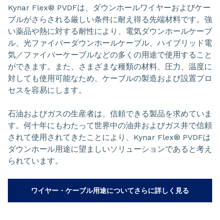
Kynar Flex® PVDFは、ダウンホールワイヤーおよびケー
ブルがさらされる厳しい条件に耐え得る先端材料です。強
い薬品や熱に対する耐性により、電気ダウンホールケーブ
ル、光ファイバーダウンホールケーブル、ハイブリッド電
気／ファイバーケーブルなどの多くの用途で使用すること
ができます。また、さまざまな種類の材料、圧力、温度に
対しても使用可能なため、ケーブルの製造および設置プロ
セスを容易にします。
石油およびガスの生産者は、信頼できる製品を求めていま
す。何十年にもわたって世界中の油井およびガス井で信頼
されて使用されてきたことにより、Kynar Flex® PVDFは
ダウンホール用途に望ましいソリューションであると考え
られています。
ワイヤー・ケーブル用途についてさらに詳しく見る