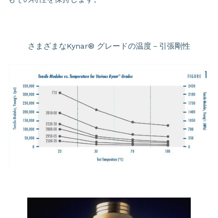
さまざまなKynar® グレードの温度－引張剛性