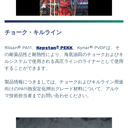
チョーク・キルライン
Rilsan
PA11、
Kepstan
PEKK
、Kynar
PVDFは、そ
®
®
®
の耐薬品性と耐熱性により、海底油田のチョークおよびキ
ルシステムで使用される高圧ラインのライナーとして使用
することができます。
製品情報につきましては、チョークおよびキルライン用途
向けのPA11熱安定化押出グレード材料について、アルケ
マ技術担当者までお問い合わせください。