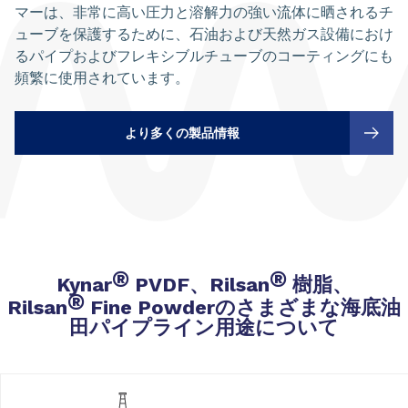
マーは、非常に高い圧力と溶解力の強い流体に晒されるチ
ューブを保護するために、石油および天然ガス設備におけ
るパイプおよびフレキシブルチューブのコーティングにも
頻繁に使用されています。
より多くの製品情報
®
®
Kynar
PVDF、Rilsan
樹脂、
®
Rilsan
Fine Powderのさまざまな海底油
田パイプライン用途について