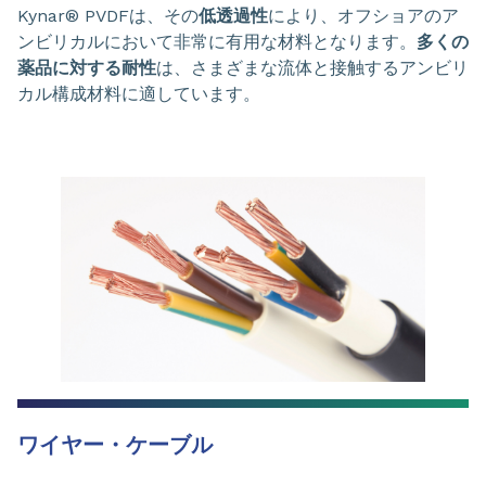
Kynar® PVDFは、その
低透過性
により、オフショアのア
ンビリカルにおいて非常に有用な材料となります。
多くの
薬品に対する耐性
は、さまざまな流体と接触するアンビリ
カル構成材料に適しています。
ワイヤー・ケーブル