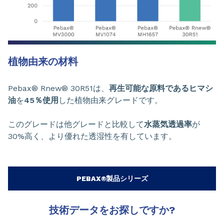
植物由来の材料
Pebax® Rnew® 30R51は、
再生可能な原料であるヒマシ
油
を
45％使用
した植物由来グレードです。
このグレードは他グレードと比較して
水蒸気透過率
が
30%高く、より優れた透湿性を有しています。
PEBAX®製品シリーズ
技術データをお探しですか?