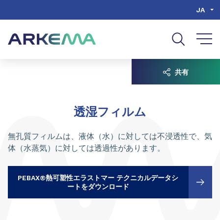
Go to content
Go to navigation
Go to search
JA
共有
透湿フィルム
無孔質フィルムは、液体（水）に対しては不浸透性で、気
体（水蒸気）に対しては透過性があります。
PEBAX®熱可塑性エラストマー テクニカルデータシ
ートをダウンロード