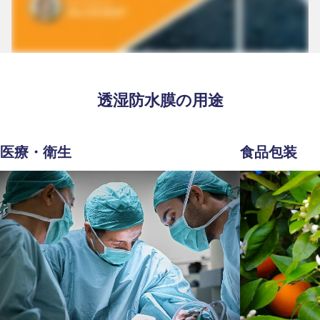
透湿防水膜の用途
医療・衛生
食品包装