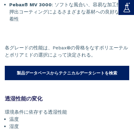
Pebax® MV 3000
: ソフトな風合い、容易な加工性、
押出コーティングによるさまざまな基材への良好なの接
着性
各グレードの性能は、Pebax®の骨格をなすポリエーテル
とポリアミドの選択によって決定される。
製品データベースからテクニカルデータシートを検索
透湿性能の変化
環境条件に依存する透湿性能
温度
湿度