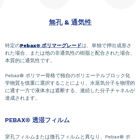
無孔 & 通気性
特定の
Pebax® ポリマーグレード
は、単独で押出成形さ
れた場合、または他の非通気性の樹脂と配合された場合、
本質的に通気性です。
Pebax® ポリマー骨格で独自のポリエーテルブロック化
学物質を慎重に選択することにより、水蒸気分子を物理的
に通す一方で液体水は遮断する、連続した分子チャネルが
達成されます。
PEBAX® 透湿フィルム
穿孔フィルムまたは微孔フィルムと異なり、Pebax® ポ