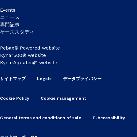
Events
ニュース
専門記事
ケーススタディ
Pebax® Powered website
Kynar500® website
KynarAquatec@ website
サイトマップ
Legals
データプライバシー
Cookie Policy
Cookie management
General terms and conditions of sale
E-Accessibility