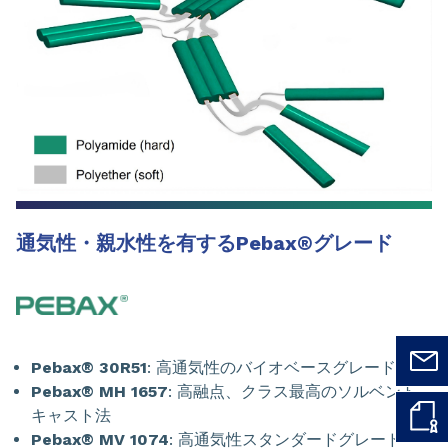
通気性・親水性を有するPebax®グレード
Pebax® 30R51
: 高通気性のバイオベースグレード
Pebax® MH 1657
: 高融点、クラス最高のソルベント
キャスト法
Pebax® MV 1074
: 高通気性スタンダードグレード