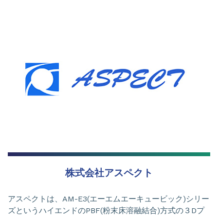
株式会社アスペクト
アスペクトは、AM-E3(エーエムエーキュービック)シリー
ズというハイエンドのPBF(粉末床溶融結合)方式の３Dプ