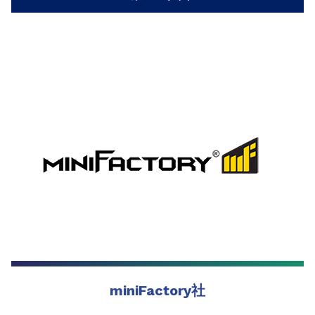
miniFactory社