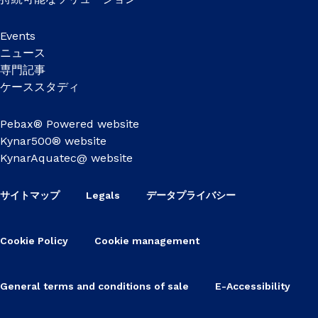
Events
ニュース
専門記事
ケーススタディ
Pebax® Powered website
Kynar500® website
KynarAquatec@ website
サイトマップ
Legals
データプライバシー
Cookie Policy
Cookie management
General terms and conditions of sale
E-Accessibility