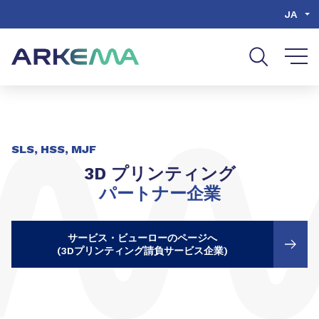
Go to content
Go to navigation
Go to search
JA
共有
SLS, HSS, MJF
3D プリンティング
パートナー企業
サービス・ビューローのページへ
(3Dプリンティング請負サービス企業)