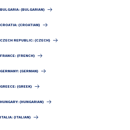
BULGARIA: (BULGARIAN)
CROATIA: (CROATIAN)
CZECH REPUBLIC: (CZECH)
FRANCE: (FRENCH)
GERMANY: (GERMAN)
GREECE: (GREEK)
HUNGARY: (HUNGARIAN)
ITALIA: (ITALIAN)