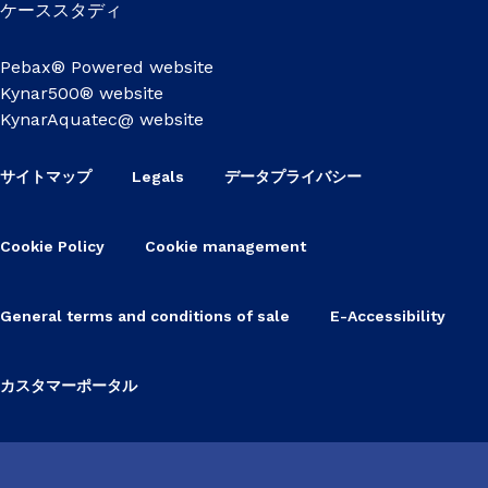
ケーススタディ
Pebax® Powered website
Kynar500® website
KynarAquatec@ website
サイトマップ
Legals
データプライバシー
Cookie Policy
Cookie management
General terms and conditions of sale
E-Accessibility
カスタマーポータル