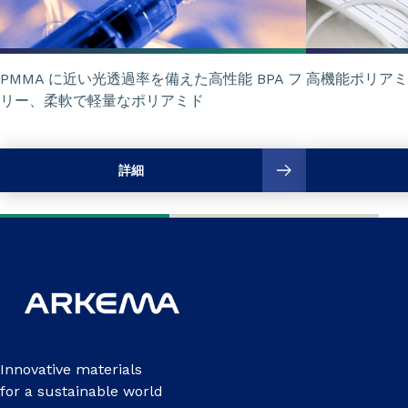
PMMA に近い光透過率を備えた高性能 BPA フ
高機能ポリアミ
リー、柔軟で軽量なポリアミド
詳細
Innovative materials
for a sustainable world