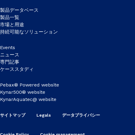
製品データベース
製品一覧
市場と用途
持続可能なソリューション
Events
ニュース
専門記事
ケーススタディ
Pebax® Powered website
Kynar500® website
KynarAquatec@ website
サイトマップ
Legals
データプライバシー
Cookie Policy
Cookie management