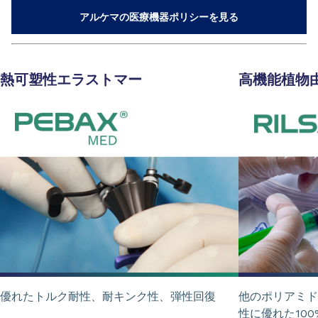
アルケマの医療機器ポリシーを見る
熱可塑性エラストマー
高機能植物由
優れたトルク耐性、耐キンク性、弾性回復
他のポリアミド
性に優れた10