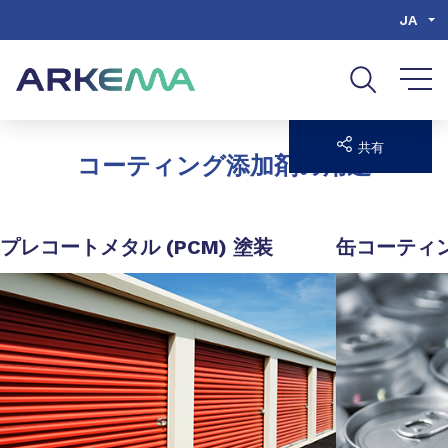
Go to content
Go to navigation
Go to search
JA
共有
コーティング添加剤の用途
プレコートメタル (PCM) 塗装
缶コーティ