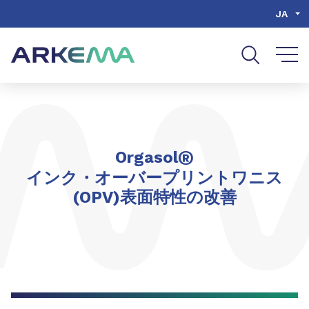
Go to content
Go to navigation
Go to search
JA
共有
®
Orgasol
インク・オーバープリントワニス
(OPV)表面特性の改善