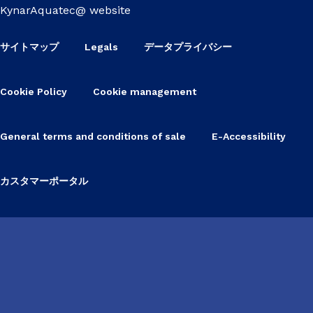
KynarAquatec@ website
サイトマップ
Legals
データプライバシー
Cookie Policy
Cookie management
General terms and conditions of sale
E-Accessibility
カスタマーポータル