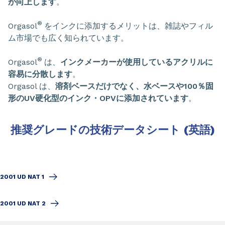
が向上します
。
®
Orgasol
をインクに添加するメリットは、雑誌やフィル
ム市場でも広く知られています。
®
Orgasol
は、
インクメーカーが使用しているアクリルに
容易に分散します
。
Orgasol は、
溶剤ベースだけでなく、水ベースや100％固
形のUV硬化型のインク・OPVに添加されています
。
推奨グレードの技術データシート (英語)
2001 UD NAT 1
2001 UD NAT 2