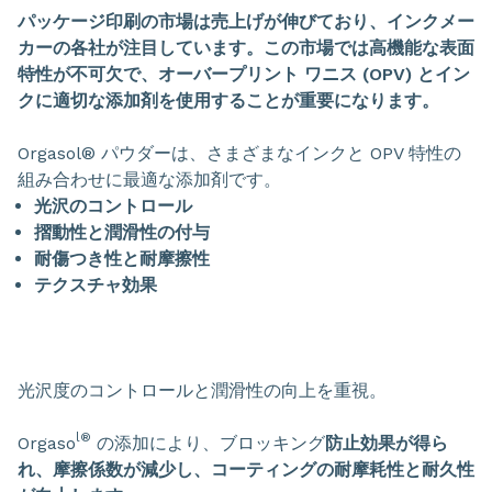
パッケージ印刷の市場は売上げが伸びており、インクメー
カーの各社が注目しています。この市場では高機能な表面
特性が不可欠で、オーバープリント ワニス (OPV) とイン
クに適切な添加剤を使用することが重要になります。
Orgasol® パウダーは、さまざまなインクと OPV 特性の
組み合わせに最適な添加剤です。
光沢のコントロール
摺動性と潤滑性の付与
耐傷つき性と耐摩擦性
テクスチャ効果
光沢度のコントロールと潤滑性の向上を重視。
l®
Orgaso
の添加により、ブロッキング
防止効果が得ら
れ、摩擦係数が減少し、コーティングの耐摩耗性と耐久性