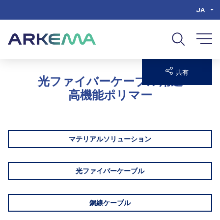
Go to content
Go to navigation
Go to search
JA
共有
光ファイバーケーブル用途
高機能ポリマー
マテリアルソリューション
光ファイバーケーブル
銅線ケーブル