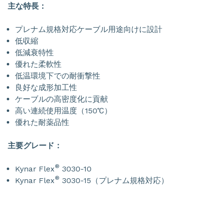
主な特長：
プレナム規格対応ケーブル用途向けに設計
低収縮
低減衰特性
優れた柔軟性
低温環境下での耐衝撃性
良好な成形加工性
ケーブルの高密度化に貢献
高い連続使用温度（150℃）
優れた耐薬品性
主要グレード：
®
Kynar Flex
3030-10
®
Kynar Flex
3030-15（プレナム規格対応）