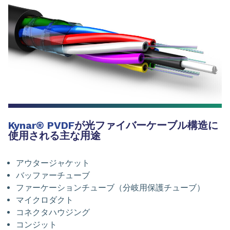
Kynar
®
PVDF
が光ファイバーケーブル構造に
使用される主な用途
アウタージャケット
バッファーチューブ
ファーケーションチューブ（分岐用保護チューブ）
マイクロダクト
コネクタハウジング
コンジット