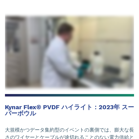
Kynar Flex
®
PVDF ハイライト：2023年 スー
パーボウル
大規模かつデータ集約型のイベントの裏側では、膨大な長
さのワイヤーとケーブルが途切れることのない電力供給と