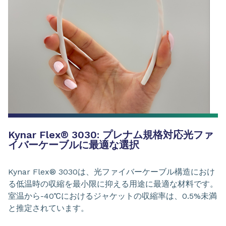
Kynar Flex® 3030: プレナム規格対応光ファ
イバーケーブルに最適な選択
Kynar Flex® 3030は、光ファイバーケーブル構造におけ
る低温時の収縮を最小限に抑える用途に最適な材料です。
室温から-40℃におけるジャケットの収縮率は、0.5%未満
と推定されています。