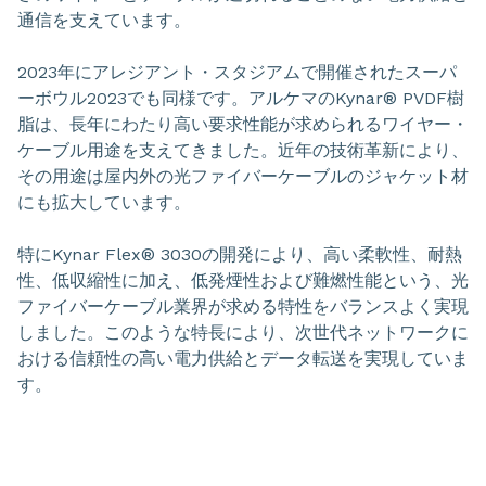
通信を支えています。
2023年にアレジアント・スタジアムで開催されたスーパ
ーボウル2023でも同様です。アルケマのKynar® PVDF樹
脂は、長年にわたり高い要求性能が求められるワイヤー・
ケーブル用途を支えてきました。近年の技術革新により、
その用途は屋内外の光ファイバーケーブルのジャケット材
にも拡大しています。
特にKynar Flex® 3030の開発により、高い柔軟性、耐熱
性、低収縮性に加え、低発煙性および難燃性能という、光
ファイバーケーブル業界が求める特性をバランスよく実現
しました。このような特長により、次世代ネットワークに
おける信頼性の高い電力供給とデータ転送を実現していま
す。