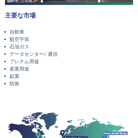
主要な市場
自動車
航空宇宙
石油ガス
データセンター/ 通信
プレナム用途
産業用途
鉱業
防衛