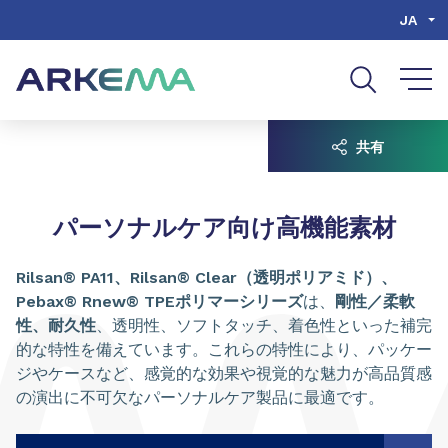
Go to content
Go to navigation
Go to search
JA
共有
パーソナルケア向け高機能素材
Rilsan® PA11、Rilsan® Clear（透明ポリアミド）、
Pebax® Rnew® TPEポリマーシリーズ
は、
剛性／柔軟
性、耐久性
、透明性、ソフトタッチ、着色性といった補完
的な特性を備えています。これらの特性により、パッケー
ジやケースなど、感覚的な効果や視覚的な魅力が高品質感
の演出に不可欠なパーソナルケア製品に最適です。