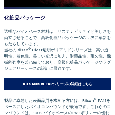
化粧品パッケージ
透明なバイオベース材料は、サステナビリティと美しさを
両立させることで、高級化粧品パッケージの世界に革新を
もたらしています。
®
当社のRilsan
Clear透明ポリアミドシリーズは、高い透
明性、着色性、美しい光沢に加え、耐薬品性、耐久性、機
械的強度を兼ね備えており、高級化粧品パッケージやラグ
ジュアリーケースの設計に最適です。
RILSAN® CLEARシリーズの詳細はこちら
®
製品に卓越した表面品質を求める方には、Rilsan
PA11を
ベースにしたバイオコンパウンドが最適です。これらのコ
ンパウンドは、100%バイオベースのPA11ポリマーの優れ