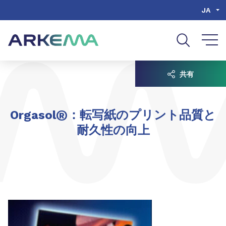
Go to content
Go to navigation
Go to search
JA
共有
®
Orgasol
：転写紙のプリント品質と
耐久性の向上