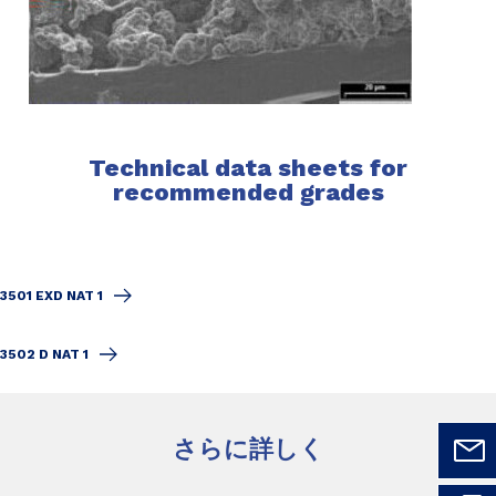
Technical data sheets for
recommended grades
3501 EXD NAT 1
3502 D NAT 1
さらに詳しく