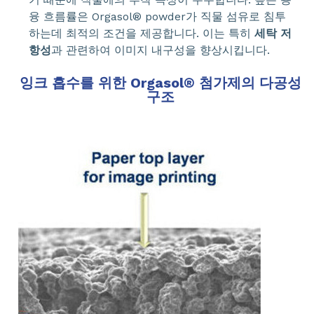
융 흐름률은 Orgasol® powder가 직물 섬유로 침투
하는데 최적의 조건을 제공합니다. 이는 특히
세탁 저
항성
과 관련하여 이미지 내구성을 향상시킵니다.
잉크 흡수를 위한 Orgasol® 첨가제의 다공성
구조