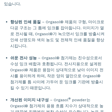
있습니다.
향상된 인쇄 품질
– Orgasol® 제품의 구형, 마이크로
다공 구조는 그 틈에 잉크를 잡아둡니다. 이미지가 열
로 전사될 때, Orgasol®가 녹으면서 잉크를 방출시켜
인쇄 선명도와 색의 농도 및 전체적 인쇄 품질을 향상
시킵니다.
쉬운 전사 성능
– Orgasol® 첨가제는 친수성으로서
수성 잉크 배합과 호환됩니다. 전사지용으로 설계된
Orgasol® 제품은 융점이 상대적으로 낮아 이미지 전
사를 용이하게 하며, 작은 양의 열만으로 Orgasol®
첨가제를 틈 사이에 가두어 둔 잉크를 기판에 방출시
킬 수 있기 때문입니다.
®
개선된 이미지 내구성
– Orgasol
powder는
Orgasol® 첨가제의 용융 흐름 지수가 상대적으로 높
기 때문에 직물에의 부착 속성이 우수합니다. 높은 용