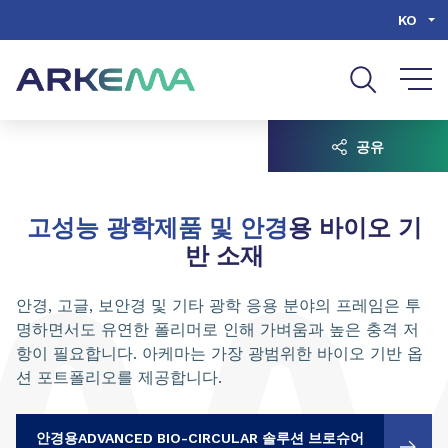
Go to content
Go to navigation
Go to search
KO
공유
고성능 광학제품 및 안경
용 바이오 기
반 소재
안경, 고글, 보안경 및 기타 광학 응용 분야의 프레임은 투
명하면서도 유연한 폴리머로 인해 가벼움과 높은 충격 저
항이 필요합니다. 아케마는 가장 광범위한 바이오 기반 옵
션 포트폴리오를 제공합니다.
안경용ADVANCED BIO-CIRCULAR 솔루션 브로슈어