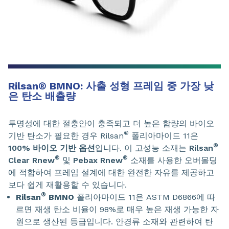
Rilsan
®
BMNO: 사출 성형 프레임 중 가장 낮
은 탄소 배출량
투명성에 대한 절충안이 충족되고 더 높은 함량의 바이오
®
기반 탄소가 필요한 경우 Rilsan
폴리아마이드 11은
®
100% 바이오 기반 옵션
입니다. 이 고성능 소재는
Rilsan
®
®
Clear Rnew
및
Pebax Rnew
소재를 사용한 오버몰딩
에 적합하여 프레임 설계에 대한 완전한 자유를 제공하고
보다 쉽게 재활용할 수 있습니다.
®
Rilsan
BMNO
폴리아마이드 11은 ASTM D6866에 따
르면 재생 탄소 비율이 98%로 매우 높은 재생 가능한 자
원으로 생산된 등급입니다. 안경류 소재와 관련하여 탄