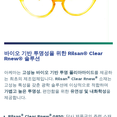
바이오 기반 투명성을 위한 Rilsan
®
Clear
Rnew
®
솔루션
아케마는
고성능 바이오 기반 투명 폴리아마이드
를 제공하
®
®
는 최초의 제조업체입니다.
Rilsan
Clear Rnew
소재는
고성능 특성을 갖춘 광학 솔루션에 이상적으로 적합하며
가볍고 높은 투명성
, 편안함을 위한
유연성 및 내화학성
을
제공합니다.
®
®
Rilsan
Clear Rnew
G850
: 당사 제품군의 주력 소재