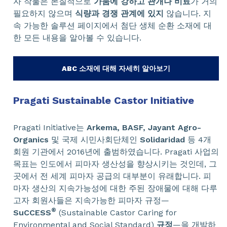
자 작물은 본질적으로
가뭄에 강하고
관개나 비료
가 거의
필요하지 않으며
식량과 경쟁 관계에 있지
않습니다. 지
속 가능한 솔루션 페이지에서 첨단 생체 순환 소재에 대
한 모든 내용을 알아볼 수 있습니다.
ABC 소재에 대해 자세히 알아보기
Pragati Sustainable Castor Initiative
Pragati Initiative는
Arkema, BASF, Jayant Agro-
Organics
및 국제 시민사회단체인
Solidaridad
등 4개
회원 기관에서 2016년에 출범하였습니다. Pragati 사업의
목표는 인도에서 피마자 생산성을 향상시키는 것인데, 그
곳에서 전 세계 피마자 공급의 대부분이 유래합니다. 피
마자 생산의 지속가능성에 대한 주된 장애물에 대해 다루
고자 회원사들은 지속가능한 피마자 규정—
®
SuCCESS
(Sustainable Castor Caring for
Environmental and Social Standard)
규정
—을 개발하