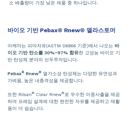
소 배출량이 가장 낮은 제품 중 하나입니다.
바이오 기반 Pebax
®
Rnew
®
엘라스토머
아케마는 피마자유(ASTM D6866 기준)에서 나오는
바
이오 기반 탄소를 30%~97% 함유
한 고성능 바이오 기
반 탄성체 분야의 선두주자입니다.
®
®
Pebax
Rnew
열가소성 탄성체는 다양한 유연성과
가벼움, 높은 내충격성을 제공합니다.
®
®
또한 Rilsan
Clear Rnew
로 우수한 이중사출을 제공
하여 프레임 설계에 대한 완전한 자유를 제공하고 재활
용이 더 쉽습니다.