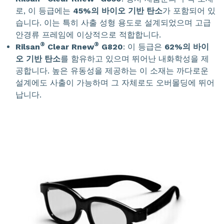
로, 이 등급에는
45%의 바이오 기반 탄소
가 포함되어 있
습니다. 이는 특히 사출 성형 용도로 설계되었으며 고급
안경류 프레임에 이상적으로 적합합니다.
®
®
Rilsan
Clear Rnew
G820
: 이 등급은
62%의 바이
오 기반 탄소
를 함유하고 있으며 뛰어난 내화학성을 제
공합니다. 높은 유동성을 제공하는 이 소재는 까다로운
설계에도 사출이 가능하며 그 자체로도 오버몰딩에 뛰어
납니다.