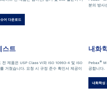
분의 방사
로슈어 다운로드
테스트
내화
®
품은 USP Class VI와 ISO 10993-4 및 ISO
Pebax
M
스트를 거쳤습니다. 요청 시 규정 준수 확인서 제공이
공합니다.
내화학성 