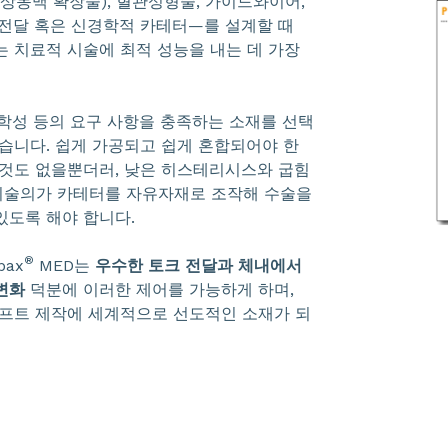
피적 관상동맥 확장술), 혈관성형술, 가이드와이어,
 전달 혹은 신경학적 카테터—를 설계할 때
는 치료적 시술에 최적 성능을 내는 데 가장
화학성 등의 요구 사항을 충족하는 소재를 선택
있습니다. 쉽게 가공되고 쉽게 혼합되어야 한
 것도 없을뿐더러, 낮은 히스테리시스와 굽힘
시술의가 카테터를 자유자재로 조작해 수술을
있도록 해야 합니다.
®
bax
MED는
우수한 토크 전달과 체내에서
변화
덕분에 이러한 제어를 가능하게 하며,
샤프트 제작에 세계적으로 선도적인 소재가 되