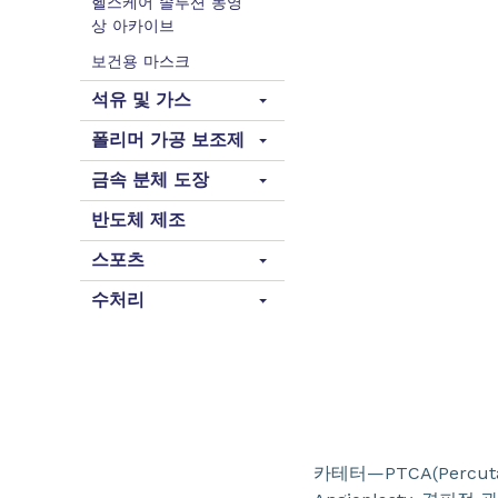
헬스케어 솔루션 동영
상 아카이브
보건용 마스크
석유 및 가스
폴리머 가공 보조제
금속 분체 도장
반도체 제조
스포츠
수처리
카테터—PTCA(Percutan