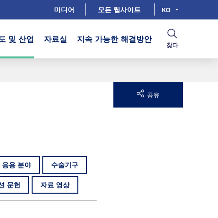
미디어
모든 웹사이트
KO
도 및 산업
자료실
지속 가능한 해결방안
찾다
공유
 응용 분야
수술기구
션 문헌
자료 영상