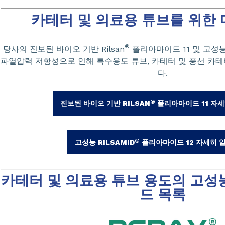
카테터 및 의료용 튜브를 위한
®
당사의 진보된 바이오 기반 Rilsan
폴리아마이드 11 및 고성
파열압력 저항성으로 인해 특수용도 튜브, 카테터 및 풍선 카
다.
®
진보된 바이오 기반 RILSAN
폴리아마이드 11 자
®
고성능 RILSAMID
폴리아마이드 12 자세히 
카테터 및 의료용 튜브 용도의 고성
드 목록