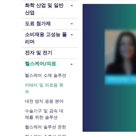
화학 산업 및 일반
산업
도료 첨가제
소비재용 고성능 폴
리머
전자 및 전기
헬스케어/의료
헬스케어 소재 솔루션
카테터 및 의료용 튜
브
대전 방지 응용 분야
수술기구 및 금속 대
체를 위한 솔루션
헬스케어 솔루션 문헌