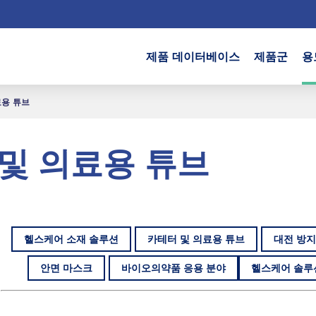
제품 데이터베이스
제품군
용
료용 튜브
및 의료용 튜브
헬스케어 소재 솔루션
카테터 및 의료용 튜브
대전 방지
안면 마스크
바이오의약품 응용 분야
헬스케어 솔루