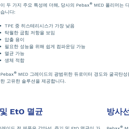
®
이 두 가지 주요 특성에 더해, 당사의 Pebax
MED 폴리머는 
습니다:
TPE 중 히스테리시스가 가장 낮음
탁월한 굽힘 저항을 보임
압출 용이
필요한 성능을 위해 쉽게 컴파운딩 가능
멸균 가능
생체 적합
®
Pebax
MED 그레이드의 광범위한 듀로미터 경도와 굴곡탄성
한 고유한 솔루션을 제공합니다.
및 EtO 멸균
방사선
®
그레이드 전 제품은 감마선, 증기 및 EtO 멸균이 가
Pebax
M