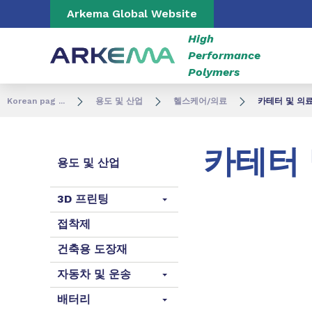
Go to content
Go to navigation
Go to search
Arkema Global Website
High
Performance
Polymers
Korean pag ...
용도 및 산업
헬스케어/의료
카테터 및 의
카테터 
용도 및 산업
3D 프린팅
접착제
건축용 도장재
자동차 및 운송
배터리