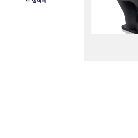
트 접착제