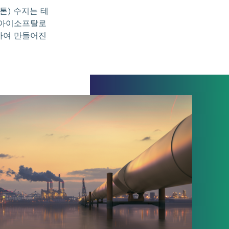
톤) 수지는 테
)과 아이소프탈로
결합하여 만들어진