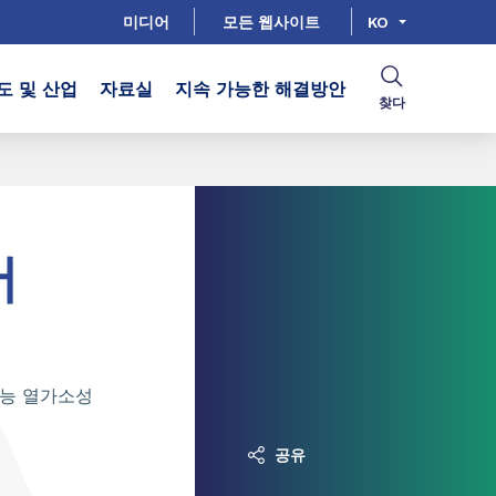
미디어
모든 웹사이트
KO
도 및 산업
자료실
지속 가능한 해결방안
찾다
머
성능 열가소성
공유