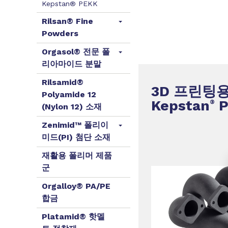
Kepstan® PEKK
Rilsan® Fine
Powders
Orgasol® 전문 폴
리아마이드 분말
Rilsamid®
3D 프린팅
Polyamide 12
Kepstan
P
®
(Nylon 12) 소재
Zenimid™ 폴리이
미드(PI) 첨단 소재
재활용 폴리머 제품
군
Orgalloy® PA/PE
합금
Platamid® 핫멜