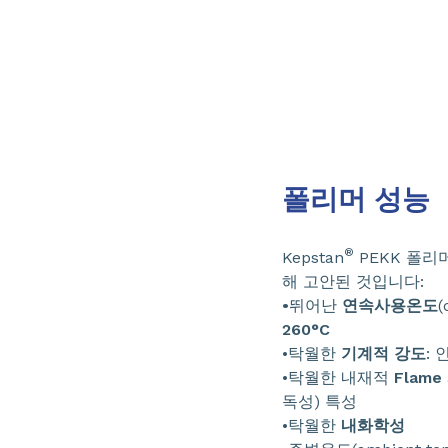
폴리머 성능
®
Kepstan
PEKK 폴리
해 고안된 것입니다:
•
뛰어난
연속사용온도
(
260°C
•탁월한
기계적 강도
: 
•탁월한 내재적
Flame 
독성) 특성
•탁월한
내화학성