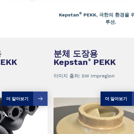
®
Kepstan
PEKK, 극한의 환경을 
루션.
용
분체 도장용
EKK
Kepstan
PEKK
®
이미지 출처: SW Impreglon
더 알아보기
더 알아보기