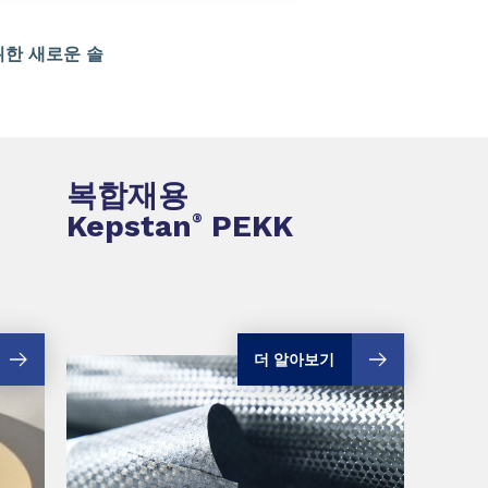
위한 새로운 솔
복합재용
Kepstan
PEKK
®
더 알아보기