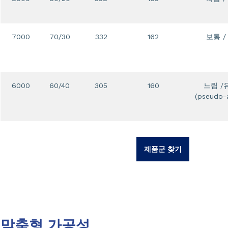
7000
70/30
332
162
보통 
6000
60/40
305
160
느림 
(pseudo-
제품군 찾기
맞춤형 가공성