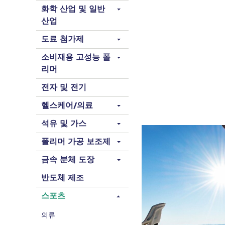
화학 산업 및 일반
산업
도료 첨가제
소비재용 고성능 폴
리머
전자 및 전기
헬스케어/의료
석유 및 가스
폴리머 가공 보조제
금속 분체 도장
반도체 제조
스포츠
의류