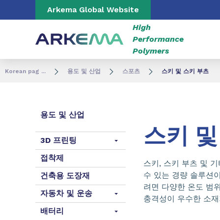
Go to content
Go to navigation
Go to search
Arkema Global Website
High
Performance
Polymers
Korean pag ...
용도 및 산업
스포츠
스키 및 스키 부츠
용도 및 산업
스키 및
3D 프린팅
접착제
스키, 스키 부츠 및 
수 있는 경량 솔루션
건축용 도장재
려면 다양한 온도 범
자동차 및 운송
충격성이 우수한 소재
배터리