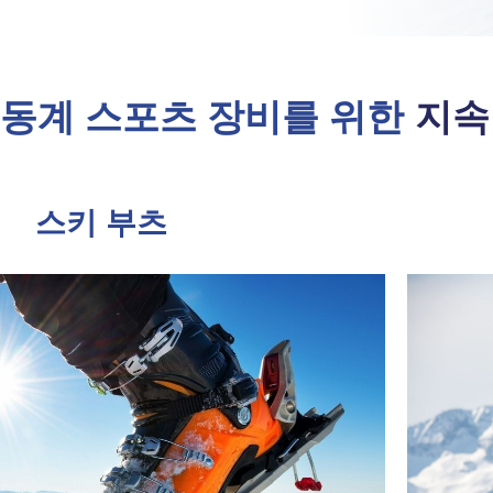
동계 스포츠 장비를 위한
지속
스키 부츠