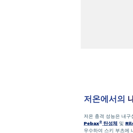
저온에서의
내
저온 충격 성능은 내구
®
Pebax
탄성체
및
Ril
우수하여 스키 부츠에 내