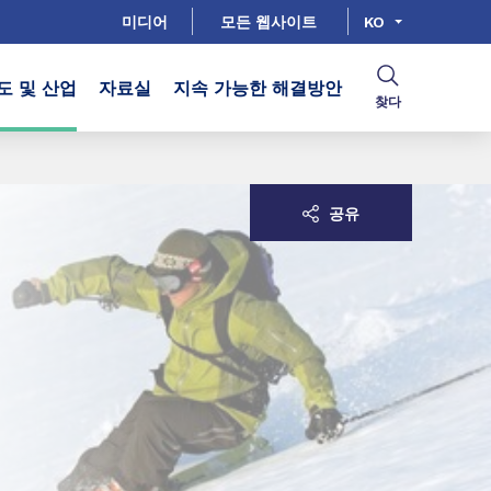
미디어
모든 웹사이트
KO
도 및 산업
자료실
지속 가능한 해결방안
찾다
공유