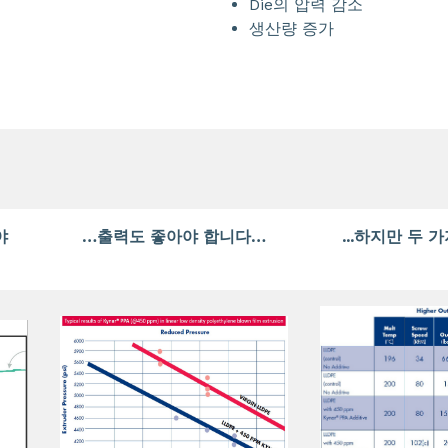
Die의 압력 감소
생산량 증가
야
…출력도 좋아야 합니다…
...하지만 두 