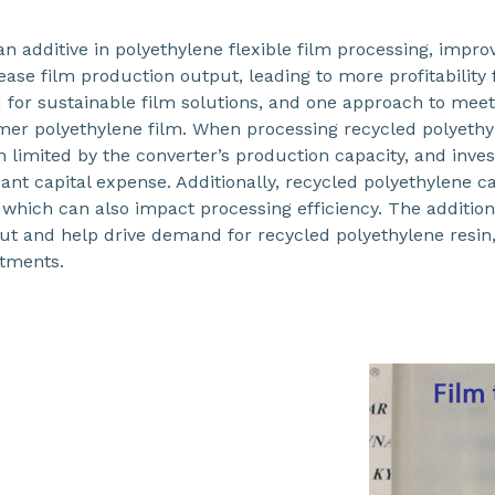
 additive in polyethylene flexible film processing, improv
ease film production output, leading to more profitability 
 for sustainable film solutions, and one approach to meet
er polyethylene film. When processing recycled polyethyl
en limited by the converter’s production capacity, and inves
ant capital expense. Additionally, recycled polyethylene 
which can also impact processing efficiency. The addition
ut and help drive demand for recycled polyethylene resin,
stments.