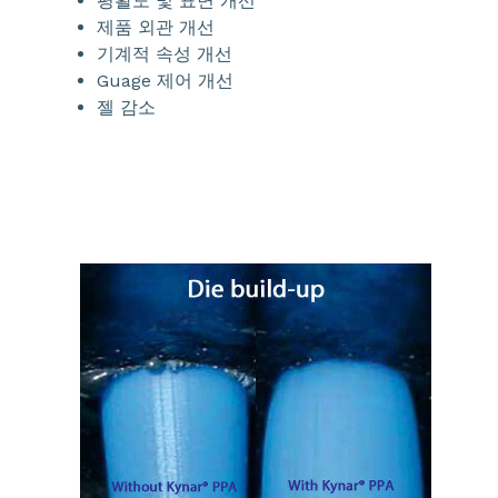
평활도 및 표면 개선
제품 외관 개선
기계적 속성 개선
Guage 제어 개선
젤 감소