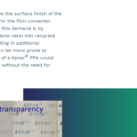
e the surface finish of the
for the film converter.
 this demand is by
ene resin into recycled
ting in additional
can be more prone to
®
 of a Kynar
PPA could
 without the need for