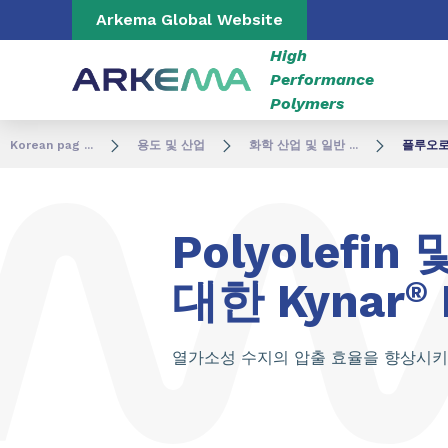
Go to content
Go to navigation
Go to search
Arkema Global Website
High
Performance
Polymers
Korean pag ...
용도 및 산업
화학 산업 및 일반 ...
플루오로
Polyolefi
대한 Kynar
®
열가소성 수지의 압출 효율을 향상시키