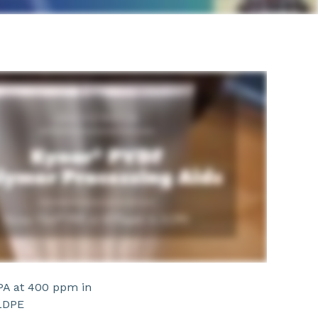
A at 400 ppm in
LDPE