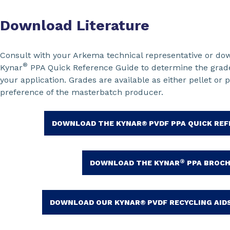
Download Literature
Consult with your Arkema technical representative or dow
®
Kynar
PPA Quick Reference Guide to determine the grad
your application. Grades are available as either pellet o
preference of the masterbatch producer.
DOWNLOAD THE KYNAR® PVDF PPA QUICK REF
®
DOWNLOAD THE KYNAR
PPA BROC
DOWNLOAD OUR KYNAR® PVDF RECYCLING AID