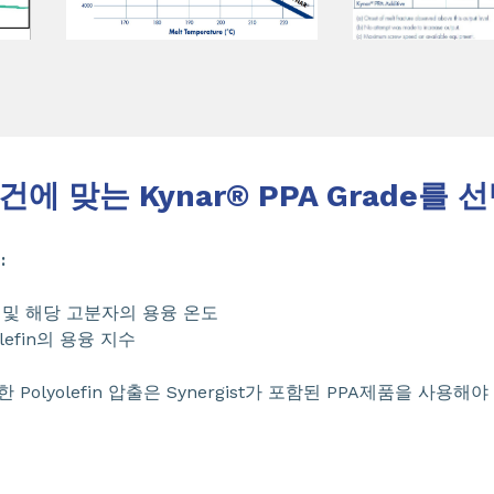
에 맞는 Kynar® PPA Grade를
:
 및 해당 고분자의 용융 온도
lefin의 용융 지수
Polyolefin 압출은 Synergist가 포함된 PPA제품을 사용