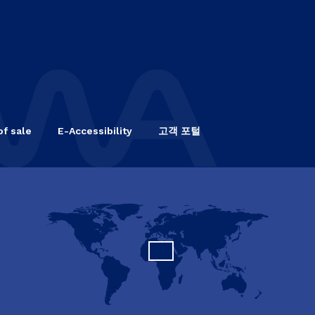
of sale
E-Accessibility
고객 포털