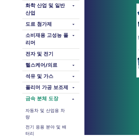
화학 산업 및 일반
산업
도료 첨가제
소비재용 고성능 폴
리머
전자 및 전기
헬스케어/의료
석유 및 가스
폴리머 가공 보조제
금속 분체 도장
자동차 및 산업용 차
량
전기 응용 분야 및 배
터리