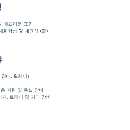
성
및 매끄러운 표면
내화학성 및 내균성 (열)
야
: 침대, 휠체어)
것
용 지원 및 욕실 장비
기기, 트레이 및 기타 장비