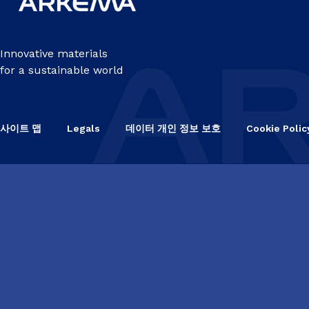
Innovative materials
for a sustainable world
사이트 맵
Legals
데이터 개인 정보 보호
Cookie Polic