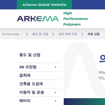
Go to content
Go to navigation
Go to search
Arkema Global Website
High
Performance
Polymers
Korean pag ...
용도 및 산업
금속 분체 도장
의료 산업
용도 및 산업
3D 프린팅
Ri
접착제
어난
건축용 도장재
자동차 및 운송
배터리