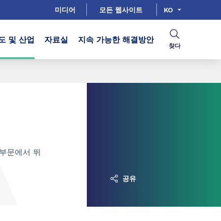
미디어
모든 웹사이트
KO
도 및 산업
자료실
지속 가능한 해결방안
찾다
용 부문에서 뛰
공유