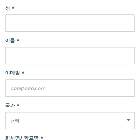
성 *
이름 *
이메일 *
국가 *
회사명/ 학교명 *