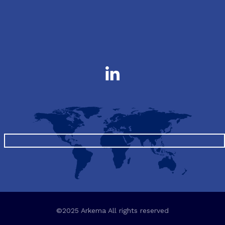
©2025 Arkema All rights reserved