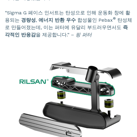
“Sigma G 페이스 인서트는 탄성으로 인해 운동화 창에 활
®
용되는
경량성
,
에너지 반환 우수
합성물인 Pebax
탄성체
로 만들어졌는데, 이는 퍼터에 유달리 부드러우면서도
즉
각적인 반응감
을 제공합니다.” –
핑 퍼터