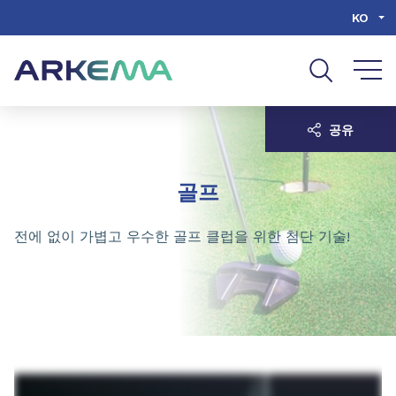
Go to content
Go to navigation
Go to search
KO
공유
골프
전에 없이 가볍고 우수한 골프 클럽을 위한 첨단 기술!