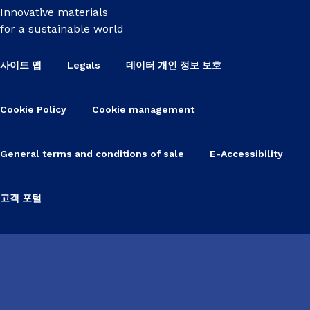
Innovative materials
for a sustainable world
사이트 맵
Legals
데이터 개인 정보 보호
Cookie Policy
Cookie management
General terms and conditions of sale
E-Accessibility
고객 포털