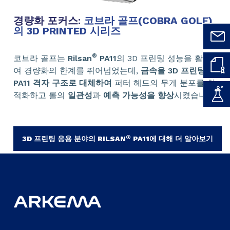
경량화 포커스:
코브라 골프(COBRA GOLF)
의 3D PRINTED 시리즈
®
코브라 골프는
Rilsan
PA11
의 3D 프린팅 성능을 활용하
여 경량화의 한계를 뛰어넘었는데,
금속을 3D 프린팅
PA11 격자 구조로 대체하여
퍼터 헤드의 무게 분포를 최
적화하고 롤의
일관성
과
예측 가능성을 향상
시켰습니다.
®
3D 프린팅 응용 분야의 RILSAN
PA11에 대해 더 알아보기