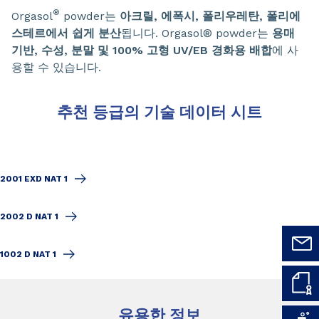
®
Orgasol
powder는
아크릴, 에폭시, 폴리우레탄, 폴리에
스테르에서 쉽게 분산
됩니다. Orgasol® powder는
용매
기반, 수성, 분말 및 100% 고형 UV/EB 경화용 배합
에 사
용할 수 있습니다.
추천 등급의 기술 데이터 시트
2001 EXD NAT 1
2002 D NAT 1
1002 D NAT 1
유용한 정보