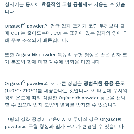
상시키는 동시에
효율적인 고형 윤활제
로 사용될 수 있습
니다.
®
Orgasol
powder의 평균 입자 크기가 코팅 두께보다 클
때 COF는 줄어드는데, COF는 표면에 있는 입자의 양에 의
해 주로 조절되기 때문입니다.
또한 Orgasol® powder 특유의 구형 형상은 좁은 입자 크
기 분포와 함께 마찰 계수에 영향을 미칩니다.
®
Orgasol
powder의 또 다른 장점은
광범위한 용융 온도
(140°C~210°C)를 제공한다는 것입니다. 이 때문에 수지의
경화 온도에 따라 적절한 Orgasol® powder 등급을 선택
할 수 있으며 입자 모양의 열화를 방지할 수 있습니다.
코팅의 경화 공정이 고온에서 이루어질 경우 Orgasol®
powder의 구형 형상과 입자 크기가 변경될 수 있습니다.