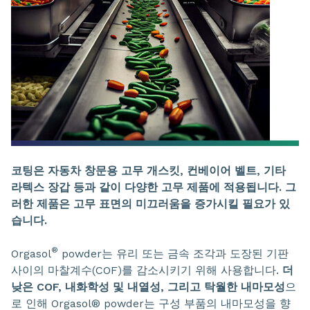
코팅은 자동차 창문용 고무 개스킷, 컨베이어 벨트, 기타
라텍스 장갑 등과 같이 다양한 고무 제품에 적용됩니다. 그
러한 제품은 고무 표면의 미끄러움을 증가시킬 필요가 있
습니다.
®
Orgasol
powder는 유리 또는 금속 조각과 도장된 기판
사이의 마찰계수(COF)를 감소시키기 위해 사용합니다.
더
낮은 COF, 내화학성 및 내열성, 그리고 탁월한 내마모성
으
로 인해 Orgasol® powder는 구성 부품의 내마모성을 향