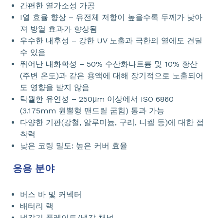
간편한 열가소성 가공
I열 효율 향상 – 유전체 저항이 높을수록 두께가 낮아
져 방열 효과가 향상됨
우수한 내후성 – 강한 UV 노출과 극한의 열에도 견딜
수 있음
뛰어난 내화학성 – 50% 수산화나트륨 및 10% 황산
(주변 온도)과 같은 용액에 대해 장기적으로 노출되어
도 영향을 받지 않음
탁월한 유연성 – 250μm 이상에서 ISO 6860
(3.175mm 원뿔형 맨드릴 굽힘) 통과 가능
다양한 기판(강철, 알루미늄, 구리, 니켈 등)에 대한 접
착력
낮은 코팅 밀도: 높은 커버 효율
응용 분야
버스 바 및 커넥터
배터리 랙
냉각기 플레이트/냉각 채널