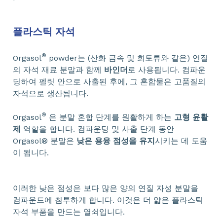
플라스틱 자석
®
Orgasol
powder는 (산화 금속 및 희토류와 같은) 연질
의 자석 재료 분말과 함께
바인더
로 사용됩니다. 컴파운
딩하여 펠릿 안으로 사출된 후에, 그 혼합물은 고품질의
자석으로 생산됩니다.
®
Orgasol
은 분말 혼합 단계를 원활하게 하는
고형 윤활
제
역할을 합니다. 컴파운딩 및 사출 단계 동안
Orgasol® 분말은
낮은 용융 점성을 유지
시키는 데 도움
이 됩니다.
이러한 낮은 점성은 보다 많은 양의 연질 자성 분말을
컴파운드에 침투하게 합니다. 이것은 더 얇은 플라스틱
자석 부품을 만드는 열쇠입니다.