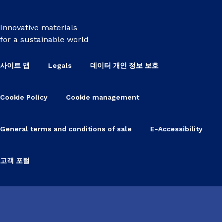
Innovative materials
for a sustainable world
사이트 맵
Legals
데이터 개인 정보 보호
Cookie Policy
Cookie management
General terms and conditions of sale
E-Accessibility
고객 포털