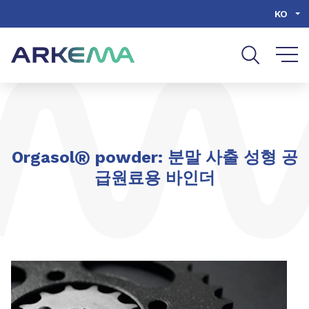
Go to content
Go to navigation
Go to search
KO
®
Orgasol
powder: 분말 사출 성형 공
급원료용 바인더