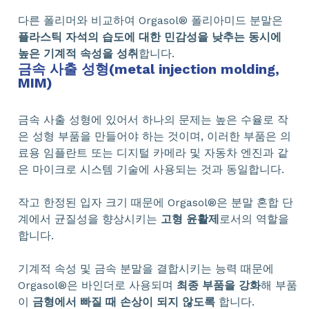
다른 폴리머와 비교하여 Orgasol® 폴리아미드 분말은
플라스틱 자석의 습도에 대한 민감성을 낮추는 동시에
높은 기계적 속성을 성취
합니다.
금속 사출 성형(metal injection molding,
MIM)
금속 사출 성형에 있어서 하나의 문제는 높은 수율로 작
은 성형 부품을 만들어야 하는 것이며, 이러한 부품은 의
료용 임플란트 또는 디지털 카메라 및 자동차 엔진과 같
은 마이크로 시스템 기술에 사용되는 것과 동일합니다.
작고 한정된 입자 크기 때문에 Orgasol®은 분말 혼합 단
계에서 균질성을 향상시키는
고형 윤활제
로서의 역할을
합니다.
기계적 속성 및 금속 분말을 결합시키는 능력 때문에
Orgasol®은 바인더로 사용되며
최종 부품을 강화
해 부품
이
금형에서 빠질 때 손상이 되지 않도록
합니다.