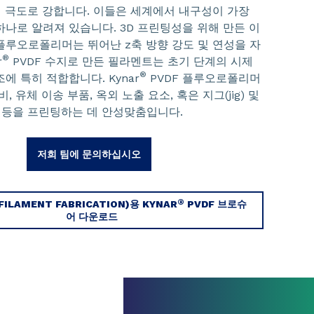
사에 극도로 강합니다. 이들은 세계에서 내구성이 가장
하나로 알려져 있습니다. 3D 프린팅성을 위해 만든 이
플루오로폴리머는 뛰어난 z축 방향 강도 및 연성을 자
®
r
PVDF 수지로 만든 필라멘트는 초기 단계의 시제
®
에 특히 적합합니다. Kynar
PVDF 플루오로폴리머
, 유체 이송 부품, 옥외 노출 요소, 혹은 지그(jig) 및
re) 등을 프린팅하는 데 안성맞춤입니다.
저희 팀에 문의하십시오
®
 FILAMENT FABRICATION)용 KYNAR
PVDF 브로슈
어 다운로드