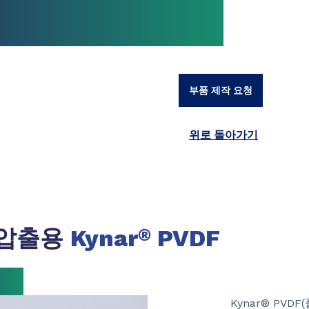
부품 제작 요청
위로 돌아가기
 압출용
Kynar
PVDF
®
Kynar® PV