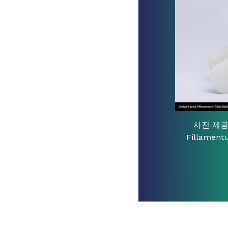
사진 제공
Fillamen