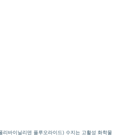
DF(폴리바이닐리덴 플루오라이드) 수지는 고활성 화학물