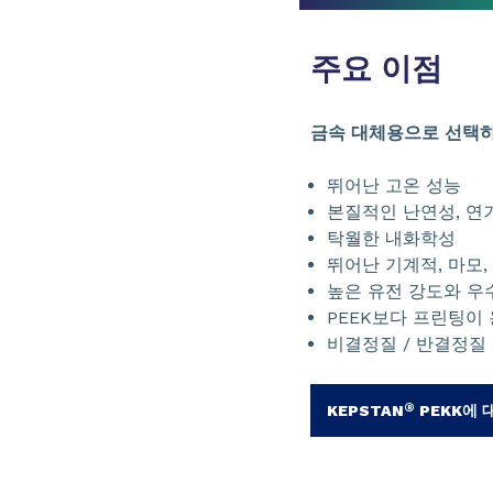
주요 이점
금속 대체용으로 선택
뛰어난 고온 성능
본질적인 난연성, 연
탁월한 내화학성
뛰어난 기계적, 마모,
높은 유전 강도와 우
PEEK보다 프린팅이 용
비결정질 / 반결정질
®
KEPSTAN
PEKK에 