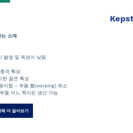
Keps
하는 소재
기 발생 및 독성이 낮음
 충격 특성
수한 절연 특성
이함 – 부품 휨(warping) 최소
 부품 어느 쪽이든 생산 가능
대해 더 알아보기