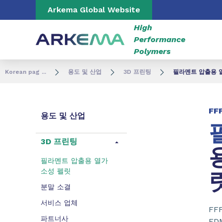
Go to content
Go to navigation
Go to search
Arkema Global Website
High
Performance
Polymers
Korean pag ...
용도 및 산업
3D 프린팅
필라멘트 압출용 
FF
용도 및 산업
3D 프린팅
필라멘트 압출용 열가
소성 펠릿
분말 소결
서비스 업체
FFF
파트너사
FD