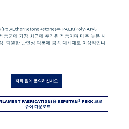
(PolyEtherKetoneKetone)는 PAEK(Poly-Aryl-
one) 제품군에 가장 최근에 추가된 제품이며 매우 높은 사
학성, 탁월한 난연성 덕분에 금속 대체재로 이상적입니
저희 팀에 문의하십시오
®
FILAMENT FABRICATION)용 KEPSTAN
PEKK 브로
슈어 다운로드