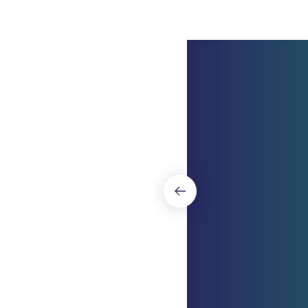
Slide 1 of 4