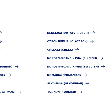
BENELUX: (DUTCH/FRENCH)
CZECH REPUBLIC: (CZECH)
GREECE: (GREEK)
NORDEN-SCANDINAVIA: (FINNISH)
(DANISH)
NORDEN-SCANDINAVIA: (SWEDISH)
SE)
ROMANIA: (ROMANIAN)
SLOVENIA: (SLOVENIAN)
H/GERMAN)
TURKEY: (TURKISH)