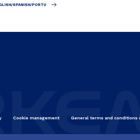
GLISH/SPANISH/PORTU
y
Cookie management
General terms and conditions 