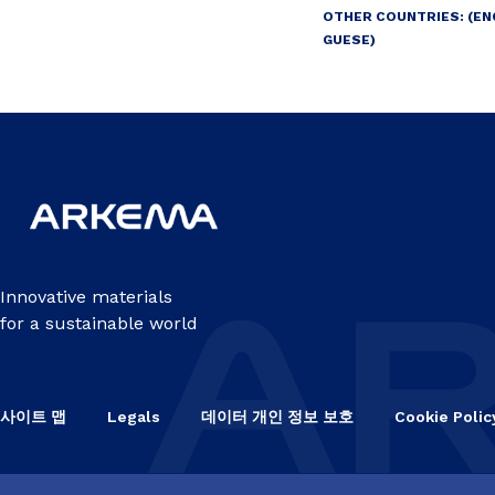
OTHER COUNTRIES: (EN
GUESE)
Innovative materials
for a sustainable world
사이트 맵
Legals
데이터 개인 정보 보호
Cookie Polic