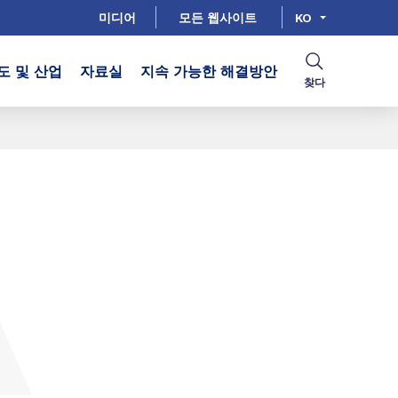
미디어
모든 웹사이트
KO
도 및 산업
자료실
지속 가능한 해결방안
찾다
)
공유