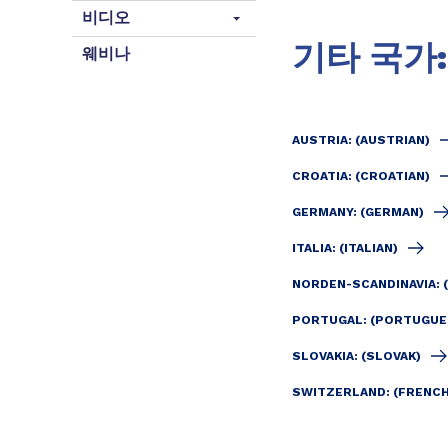
비디오
기타 국가:
웨비나
AUSTRIA: (AUSTRIAN)
CROATIA: (CROATIAN)
GERMANY: (GERMAN)
ITALIA: (ITALIAN)
NORDEN-SCANDINAVIA: 
PORTUGAL: (PORTUGUE
SLOVAKIA: (SLOVAK)
SWITZERLAND: (FRENC