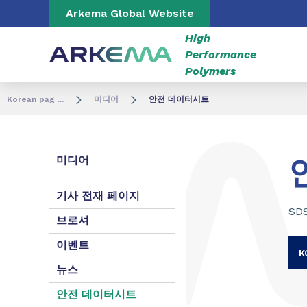
Go to content
Go to navigation
Go to search
Arkema Global Website
High
Performance
Polymers
Korean pag ...
미디어
안전 데이터시트
미디어
기사 전재 페이지
SD
브로셔
이벤트
K
뉴스
안전 데이터시트