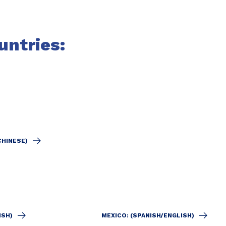
untries:
CHINESE)
ISH)
MEXICO: (SPANISH/ENGLISH)