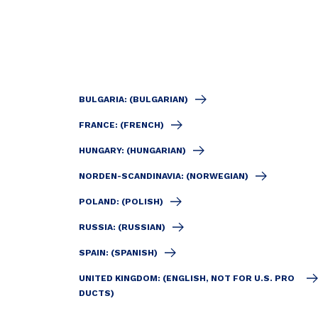
BULGARIA: (BULGARIAN)
FRANCE: (FRENCH)
HUNGARY: (HUNGARIAN)
NORDEN-SCANDINAVIA: (NORWEGIAN)
POLAND: (POLISH)
RUSSIA: (RUSSIAN)
SPAIN: (SPANISH)
UNITED KINGDOM: (ENGLISH, NOT FOR U.S. PRO
DUCTS)