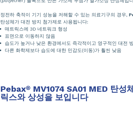
(polyether) 블록으로 만든 가소제 무첨가 열가소성 탄성체입니
정전하 축적이 기기 성능을 저해할 수 있는 의료기구의 경우,
P
탄성체가 대전 방지 첨가제로 사용됩니다:
매트릭스에 3D 네트워크 형성
표면으로 이동하지 않음
습도가 높거나 낮은 환경에서도 즉각적이고 영구적인 대전 
다른 화학제보다 습도에 대한 민감도(이동)가 훨씬 낮음
Pebax
MV1074 SA01 MED 탄
®
릭스와 상성을 보입니다