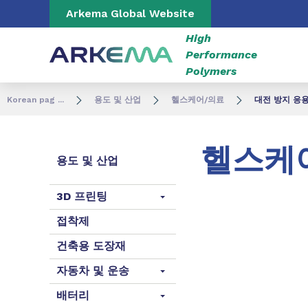
Go to content
Go to navigation
Go to search
Arkema Global Website
High
Performance
Polymers
Korean pag ...
용도 및 산업
헬스케어/의료
대전 방지 응
헬스케어
용도 및 산업
3D 프린팅
접착제
건축용 도장재
자동차 및 운송
배터리