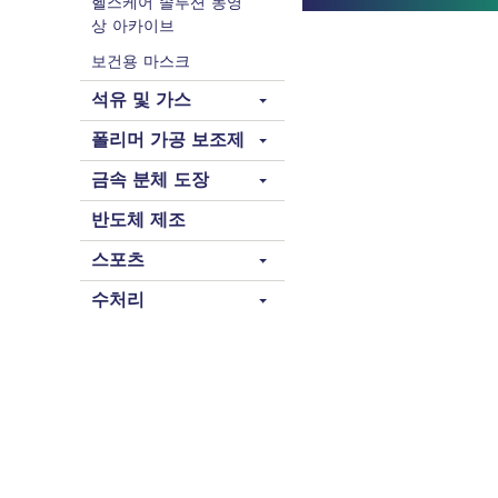
헬스케어 솔루션 동영
상 아카이브
보건용 마스크
석유 및 가스
폴리머 가공 보조제
금속 분체 도장
반도체 제조
스포츠
수처리