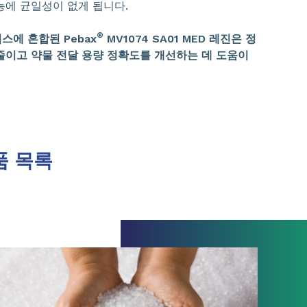
능에 균일성이 없게 됩니다.
®
스에 혼합된 Pebax
MV1074 SA01 MED 레진은 정
줄이고 약물 전달 용량 정확도를 개선하는 데 도움이
품 목록