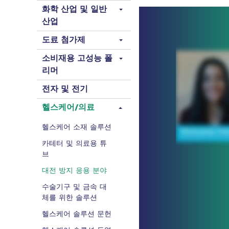
화학 산업 및 일반
산업
도료 첨가제
소비재용 고성능 폴
리머
전자 및 전기
헬스케어/의료
헬스케어 소재 솔루션
카테터 및 의료용 튜
브
대전 방지 응용 분야
수술기구 및 금속 대
체를 위한 솔루션
헬스케어 솔루션 문헌