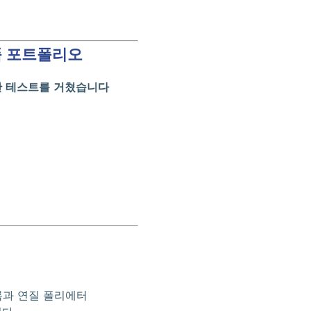
품 포트폴리오
에 대한 테스트를 거쳤습니다
과 연질 폴리에터