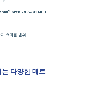
다.
®
ebax
MV1074 SA01 MED
방지 효과를 발휘
성체는 다양한 매트