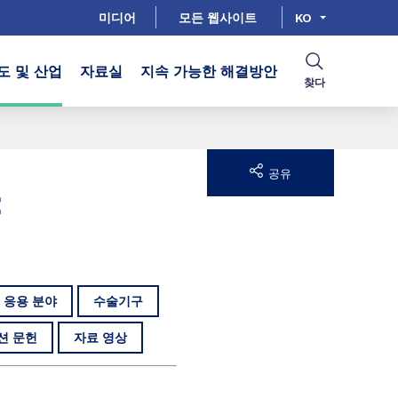
미디어
모든 웹사이트
KO
도 및 산업
자료실
지속 가능한 해결방안
찾다
공유
 응용 분야
수술기구
션 문헌
자료 영상