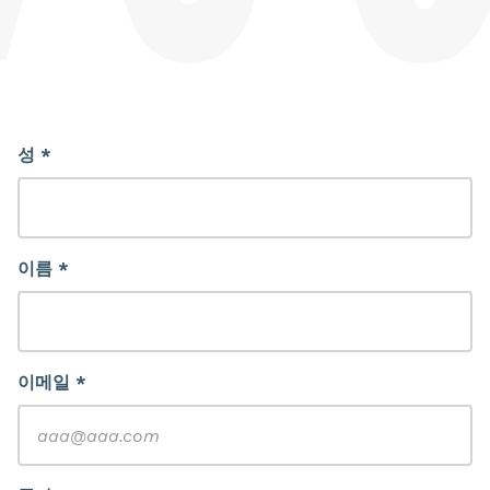
성 *
이름 *
이메일 *