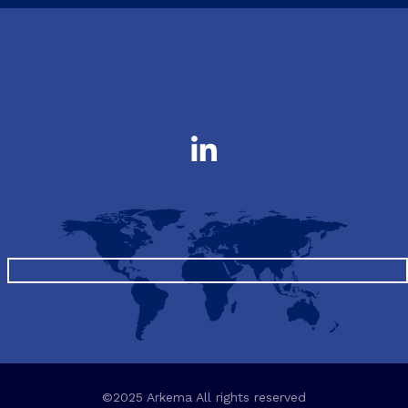
©2025 Arkema All rights reserved