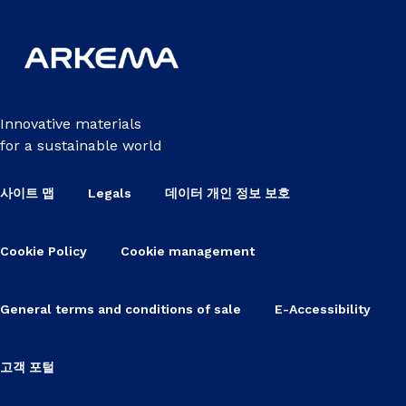
Innovative materials
for a sustainable world
사이트 맵
Legals
데이터 개인 정보 보호
Cookie Policy
Cookie management
General terms and conditions of sale
E-Accessibility
고객 포털