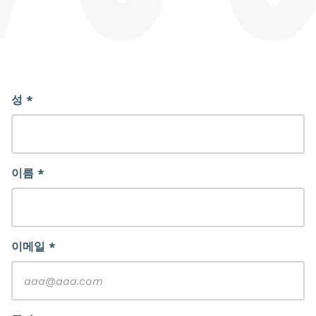
성 *
이름 *
이메일 *