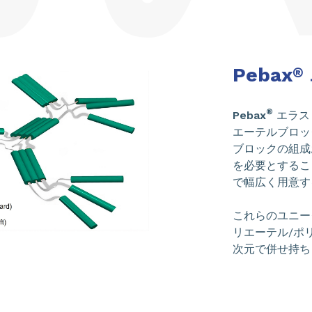
Pebax
®
®
Pebax
エラス
エーテルブロッ
ブロックの組成
を必要とするこ
で幅広く用意す
これらのユニー
リエーテル/ポ
次元で併せ持ち