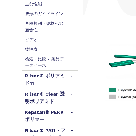
主な性能
成形のガイドライン
各種規制・規格への
適合性
ビデオ
物性表
検索・比較 - 製品デ
ータベース
Rilsan® ポリアミ
ド11
Rilsan® Clear 透
明ポリアミド
Kepstan® PEKK
ポリマー
Rilsan® PA11・フ