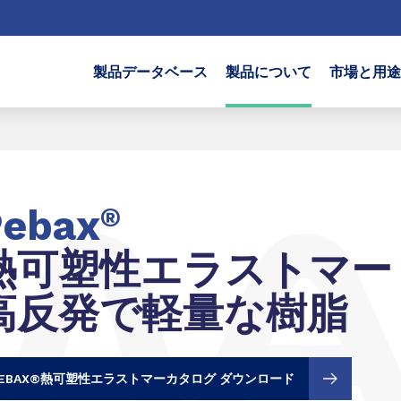
製品データベース
製品について
市場と用途
Pebax
®
熱可塑性エラストマー
高反発で軽量な樹脂
PEBAX®熱可塑性エラストマーカタログ ダウンロード