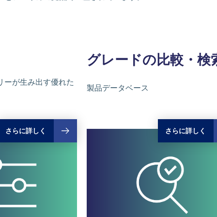
グレードの
比較・検
リーが生み出す優れた
製品データベース
さらに詳しく
さらに詳しく