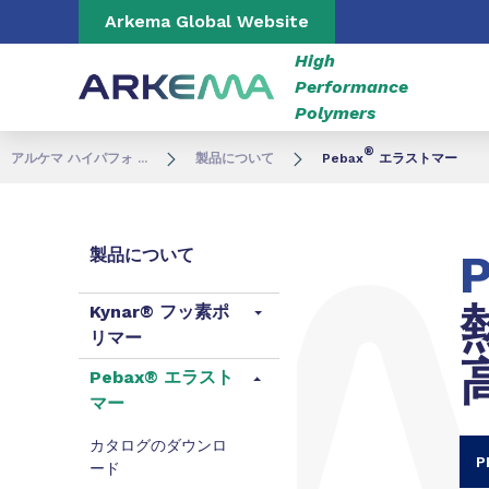
Go to content
Go to navigation
Go to search
Arkema Global Website
High
Performance
Polymers
®
アルケマ ハイパフォ ...
製品について
Pebax
エラストマー
製品について
Kynar® フッ素ポ
リマー
Pebax® エラスト
マー
カタログのダウンロ
ード