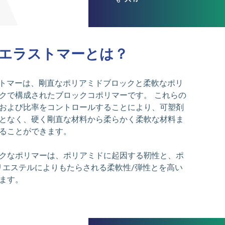
エラストマーとは？
トマーは、剛直なポリアミドブロックと柔軟なポリ
クで構成されたブロックコポリマーです。 これらの
および比率をコントロールすることにより、可塑剤
となく、硬く剛直な材料から柔らかく柔軟な材料ま
ることができます。
クなポリマーは、ポリアミドに起因する靭性と、ポ
リエステルによりもたらされる柔軟性/弾性とを高い
ます。