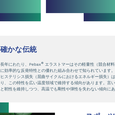
確かな伝統
®
長年にわたり、Pebax
エラストマーはその軽量性（競合材料
に効率的な反発特性との優れた組み合わせで知られています。 P
ヒステリシス損失（屈曲サイクルにおけるエネルギー損失）
り、この特性を広い温度領域で維持する傾向があります。言
と靭性を維持しつつ、高温でも剛性や弾性を失わない傾向に