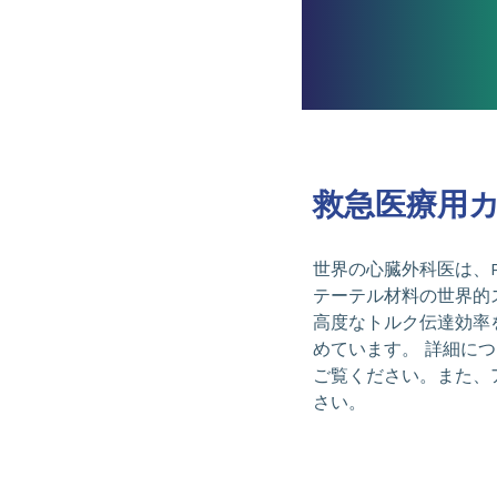
救急医療用
世界の心臓外科医は、Pe
テーテル材料の世界的
高度なトルク伝達効率
めています。 詳細に
ご覧ください。また、
さい。