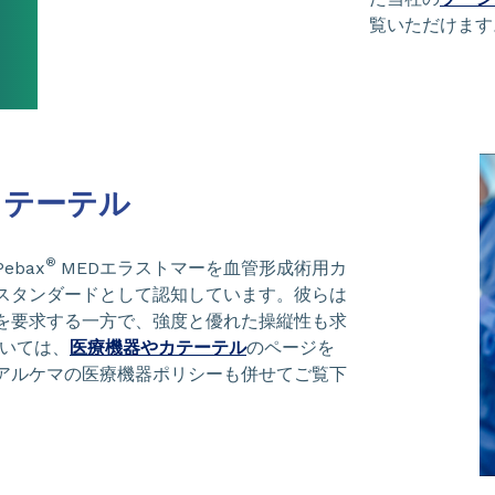
覧いただけます
カテーテル
®
bax
MEDエラストマーを血管形成術用カ
スタンダードとして認知しています。彼らは
を要求する一方で、強度と優れた操縦性も求
ついては、
医療機器やカテーテル
のページを
アルケマの医療機器ポリシーも併せてご覧下