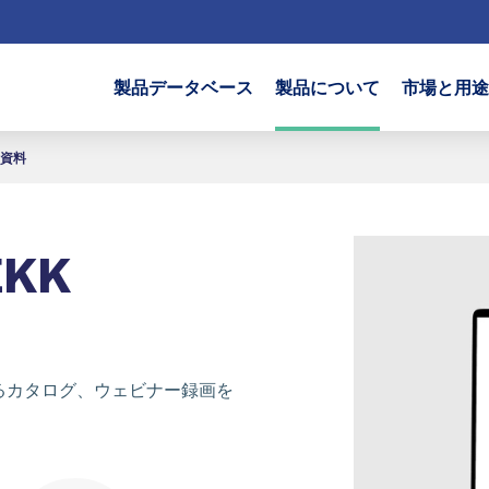
製品データベース
製品について
市場と用途
資料
KK
関するカタログ、ウェビナー録画を