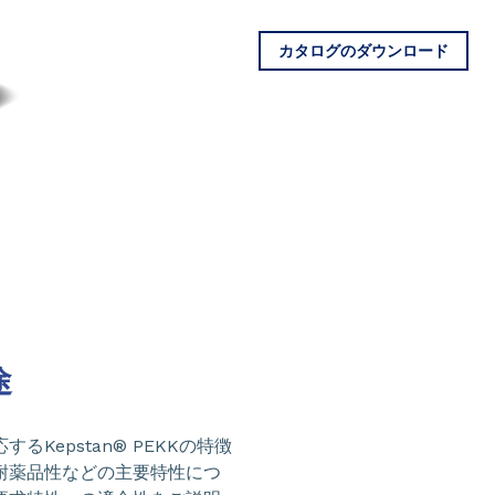
カタログのダウンロード
途
Kepstan® PEKKの特徴
耐薬品性などの主要特性につ