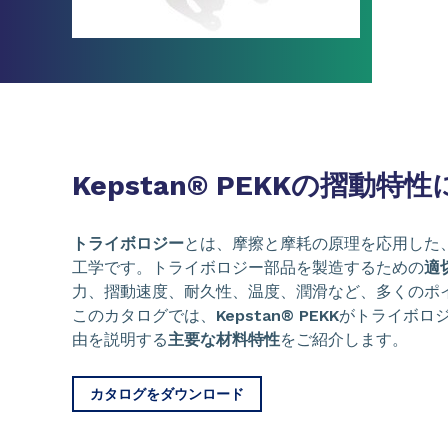
Kepstan® PEKKの摺動特
トライボロジー
とは、摩擦と摩耗の原理を応用した
工学です。トライボロジー部品を製造するための
適
力、摺動速度、耐久性、温度、潤滑など、多くのポ
このカタログでは、
Kepstan® PEKK
がトライボロ
由を説明する
主要な材料特性
をご紹介します。
カタログをダウンロード