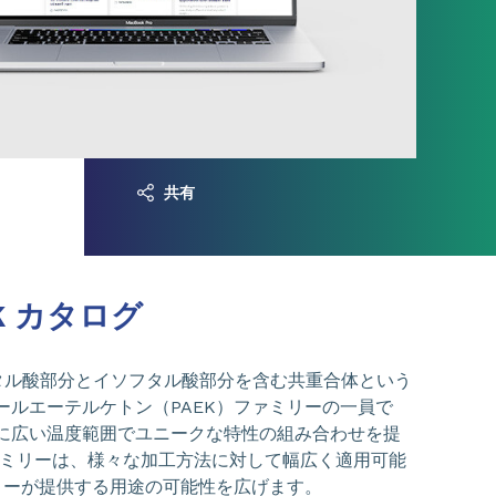
共有
KK カタログ
テレフタル酸部分とイソフタル酸部分を含む共重合体という
ールエーテルケトン（PAEK）ファミリーの一員で
に広い温度範囲でユニークな特性の組み合わせを提
ァミリーは、様々な加工方法に対して幅広く適用可能
ミリーが提供する用途の可能性を広げます。