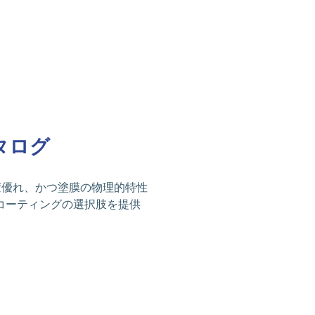
カタログ
に大変優れ、かつ塗膜の物理的特性
コーティングの選択肢を提供