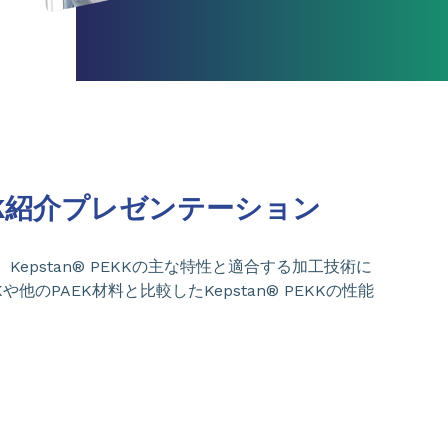
PEKK紹介プレゼンテーション
epstan® PEKKの主な特性と適合する加工技術に
他のPAEK材料と比較したKepstan® PEKKの性能
。