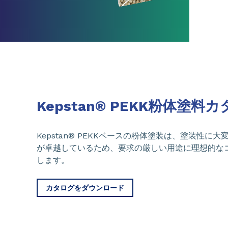
Kepstan® PEKK粉体塗料
Kepstan® PEKKベースの粉体塗装は、塗装性
が卓越しているため、要求の厳しい用途に理想的な
します。
カタログをダウンロード