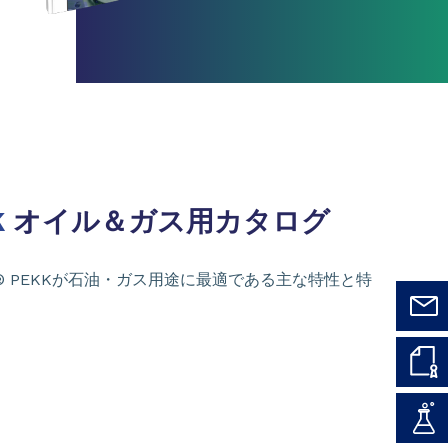
K
オイル＆ガス用カタログ
n® PEKKが石油・ガス用途に最適である主な特性と特