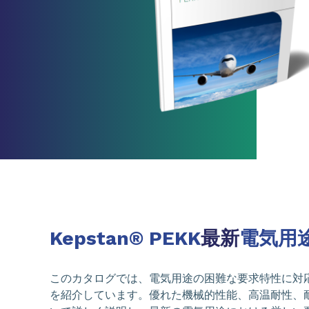
Kepstan® PEKK
最新
電気用
このカタログでは、電気用途の困難な要求特性に対応する
を紹介しています。優れた機械的性能、高温耐性、