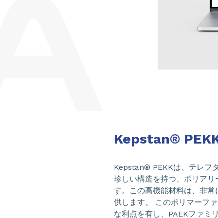
Kepstan® PE
Kepstan® PEKKは、
珍しい構造を持つ、ポリアリ
す。この高機能材料は、非常
供します。 このポリマーフ
な利点を有し、PAEKファ