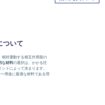
性について
、相対運動する相互作用面の
切な材料
の選択は、かかる圧
イントによって決まります。
ジー用途に最適な材料である理