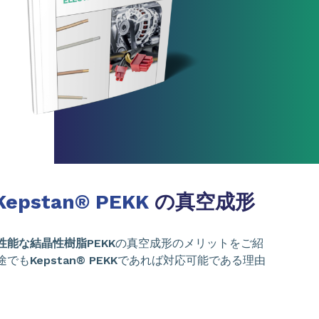
Kepstan® PEKK
の真空成形
性能な結晶性樹脂PEKK
の真空成形のメリットをご紹
途でも
Kepstan® PEKK
であれば対応可能である理由