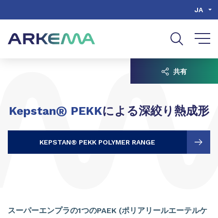
Go to content
Go to navigation
Go to search
JA
共有
®
Kepstan
PEKK
による深絞り熱成形
KEPSTAN® PEKK POLYMER RANGE
スーパーエンプラの1つのPAEK (ポリアリールエーテルケ