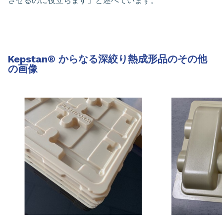
させるのに役立ちます」と述べています。
Kepstan
®
からなる深絞り熱成形品のその他
の画像