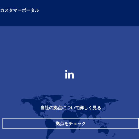
カスタマーポータル
当社の拠点について詳しく見る
拠点をチェック