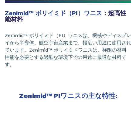
Zenimid™ ポリイミド（PI）ワニス
：超高性
能材料
Zenimid™ ポリイミド（PI）ワニスは、機械やディスプレ
イから半導体、航空宇宙産業まで、幅広い用途に使用され
ています。Zenimid™ ポリイミドワニスは、極限の材料
性能を必要とする過酷な環境下での用途に最適な材料で
す。
Zenimid™ PIワニスの主な特性: