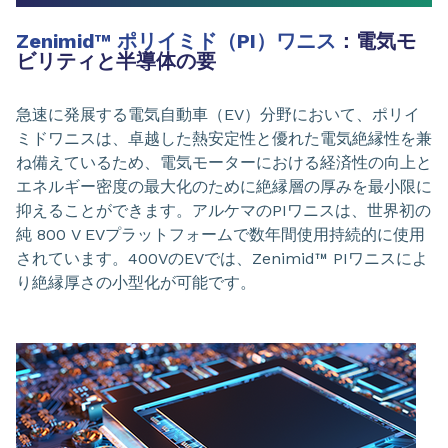
Zenimid™ ポリイミド（PI）ワニス
：電気モ
ビリティと半導体の要
急速に発展する電気自動車（EV）分野において、ポリイ
ミドワニスは、卓越した熱安定性と優れた電気絶縁性を兼
ね備えているため、電気モーターにおける経済性の向上と
エネルギー密度の最大化のために絶縁層の厚みを最小限に
抑えることができます。アルケマのPIワニスは、世界初の
純 800 V EVプラットフォームで数年間使用持続的に使用
されています。400VのEVでは、Zenimid™ PIワニスによ
り絶縁厚さの小型化が可能です。