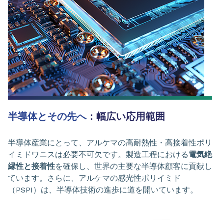
半導体とその先へ
：幅広い応用範囲
半導体産業にとって、アルケマの高耐熱性・高接着性ポリ
イミドワニスは必要不可欠です。製造工程における
電気絶
縁性と接着性
を確保し、世界の主要な半導体顧客に貢献し
ています。さらに、アルケマの感光性ポリイミド
（PSPI）は、半導体技術の進歩に道を開いています。