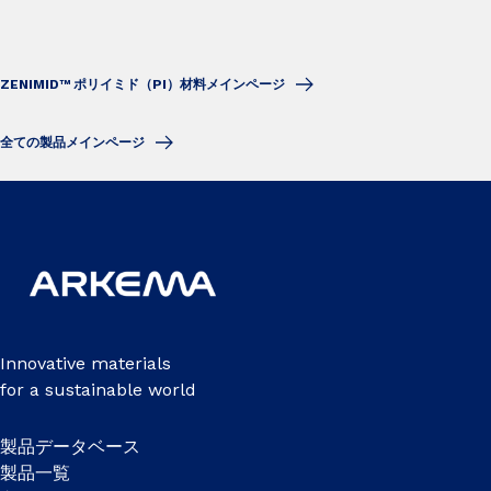
ZENIMID™ ポリイミド（PI）材料メインページ
全ての製品メインページ
Innovative materials
for a sustainable world
製品データベース
製品一覧