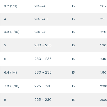
3.2 (1/8)
235-240
15
1:07
4
235-240
15
1:15
4.8 (3/16)
235-240
15
1:29
230 - 235
5
15
1:30
230 - 235
6
15
1:45
230 - 235
6.4 (1/4)
15
1:50
225 - 230
7.9 (5/16)
15
2:0
225 - 230
8
15
2:0