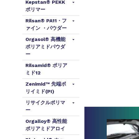
Kepstan® PEKK
ポリマー
Rilsan® PA11・フ
ァイン ・パウダー
Orgasol® 高機能
ポリアミドパウダ
ー
Rilsamid® ポリア
ミド12
Zenimid™ 先端ポ
リイミド(PI)
リサイクルポリマ
ー
Orgalloy® 高性能
ポリアミドアロイ