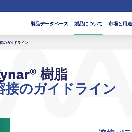
製品データベース
製品について
市場と用途
接のガイドライン
ynar
®
樹脂
溶接のガイドライン