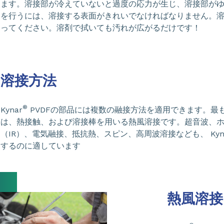
ます。溶接部が冷えていないと過度の応力が生じ、溶接部が
を行うには、溶接する表面がきれいでなければなりません。
ってください。溶剤で拭いても汚れが広がるだけです！
溶接方法
®
Kynar
PVDFの部品には複数の融接方法を適用できます。最
は、熱接触、および溶接棒を用いる熱風溶接です。超音波、
（IR）、電気融接、抵抗熱、スピン、高周波溶接なども、 Kyn
するのに適しています
熱風溶接