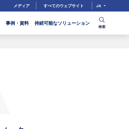
メディア
すべてのウェブサイト
JA
事例・資料
持続可能なソリューション
検索
共有