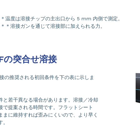
＊温度は溶接チップの主出口から 5 mm 内側で測定。
＊＊溶接ガンを通じて溶接部に加えられる力。
DFの突合せ溶接
溶接の推奨される初回条件を下の表に示しま
件と若干異なる場合があります。溶接／冷却
接で提案される時間です。フラットシート
ままに維持すれば歪みにくいので、より早く
す。