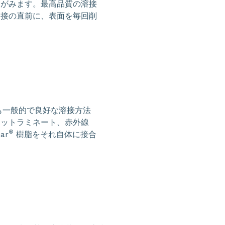
ゆがみます。最高品質の溶接
溶接の直前に、表面を毎回削
も一般的で良好な溶接方法
ホットラミネート、赤外線
®
ar
樹脂をそれ自体に接合