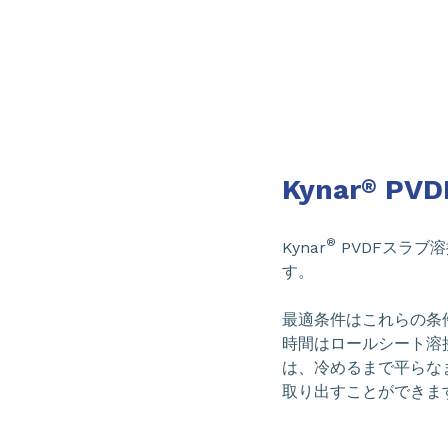
Kynar
PV
®
®
Kynar
PVDFスラブ
す。
最適条件はこれらの条
時間はロールシート溶
は、冷めるまで平らな
取り出すことができま