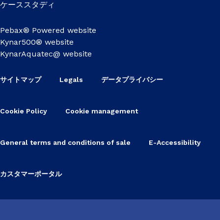
ケーススタディ
Pebax® Powered website
Kynar500® website
KynarAquatec@ website
サイトマップ
Legals
データプライバシー
Cookie Policy
Cookie management
General terms and conditions of sale
E-Accessibility
カスタマーポータル