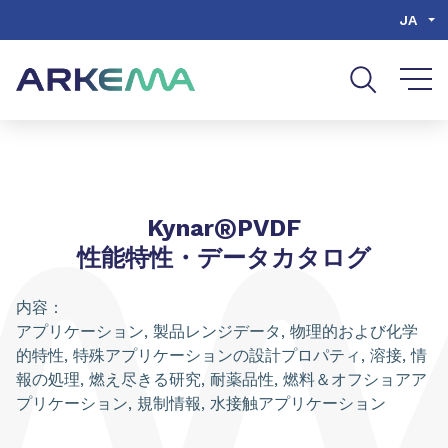
Go to content
Go to navigation
Go to search
JA
®
Kynar
PVDF
性能特性・データカタログ
内容：
アプリケーション, 製品レンジデータ, 物理的および化学
的特性, 特殊アプリケーションの設計プロパティ, 溶接, 情
報の処理, 燃え尽きる研究, 耐薬品性, 燃料＆オフショアア
プリケーション, 規制情報, 水接触アプリケーション