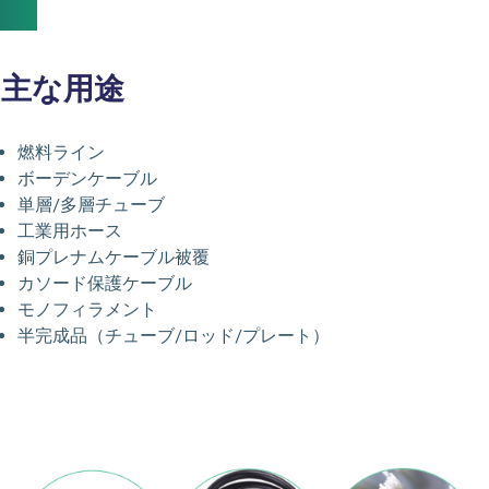
主な用途
燃料ライン
ボーデンケーブル
単層/多層チューブ
工業用ホース
銅プレナムケーブル被覆
カソード保護ケーブル
モノフィラメント
半完成品（チューブ/ロッド/プレート）