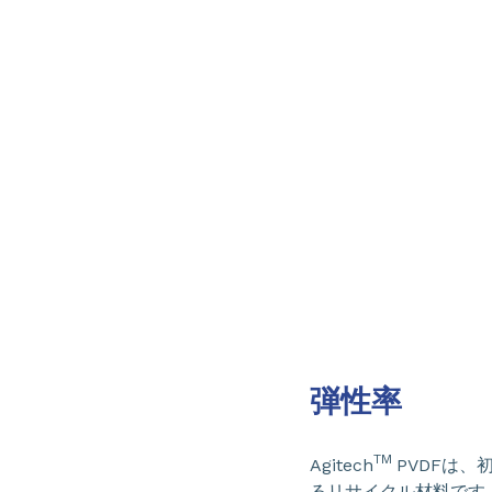
弾性率
TM
Agitech
PVDFは、
るリサイクル材料です。A