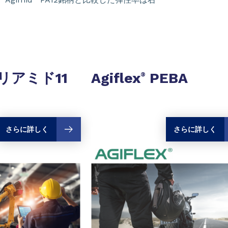
リアミド11
Agiflex
PEBA
®
さらに詳しく
さらに詳しく