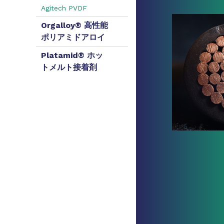
Agitech PVDF
Orgalloy® 高性能
ポリアミドアロイ
Platamid® ホッ
トメルト接着剤