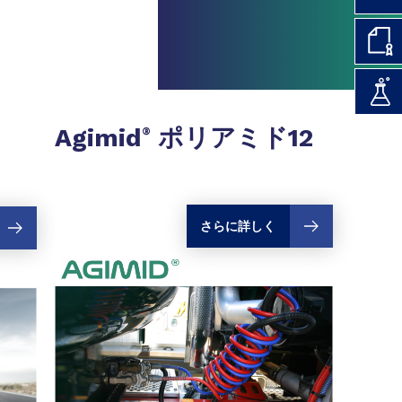
Agimid
ポリアミド12
®
さらに詳しく