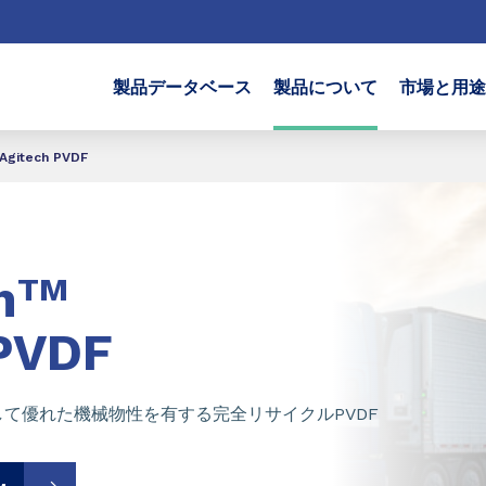
製品データベース
製品について
市場と用途
Agitech PVDF
h
TM
VDF
て優れた機械物性を有する完全リサイクルPVDF