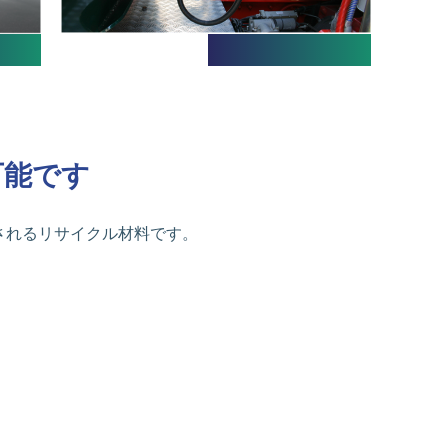
可能です
造されるリサイクル材料です。