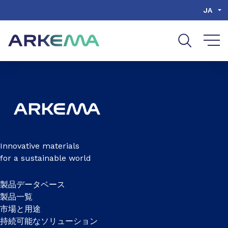
Go to content
Go to navigation
Go to search
JA
Innovative materials
for a sustainable world
製品データベース
製品一覧
市場と用途
持続可能なソリューション