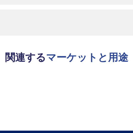
関連する
マーケットと用途