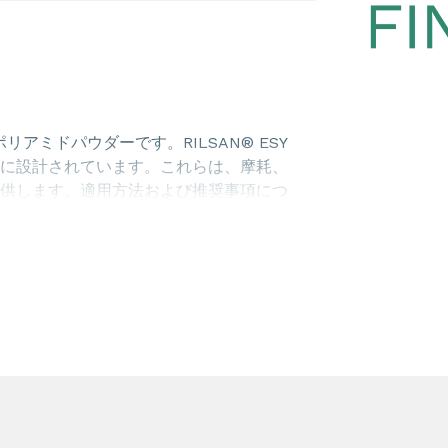
アミドパウダーです。RILSAN® ESY
に設計されています。これらは、摩耗、
供します。適用方法および推奨事項につ