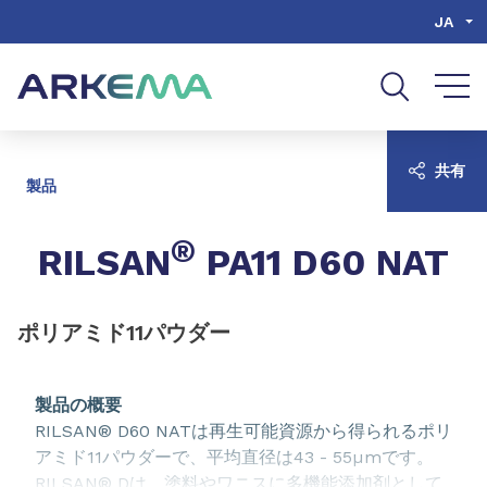
Go to content
Go to navigation
Go to search
JA
共有
製品
®
RILSAN
PA11 D60 NAT
ポリアミド11パウダー
製品の概要
RILSAN® D60 NATは再生可能資源から得られるポリ
アミド11パウダーで、平均直径は43 - 55µmです。
RILSAN® Dは、塗料やワニスに多機能添加剤として