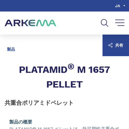
Go to content
Go to navigation
Go to search
JA
共有
製品
®
PLATAMID
M 1657
PELLET
共重合ポリアミドペレット
製品の概要
PLATAMID® M 1657 ペレットは、熱可塑性共重合ポ