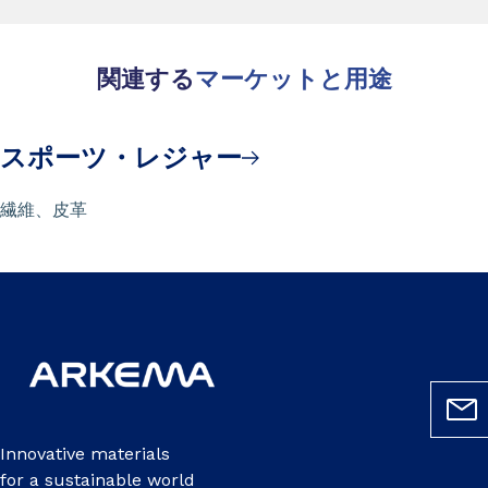
関連する
マーケットと用途
スポーツ・レジャー
繊維、皮革
Innovative materials
for a sustainable world