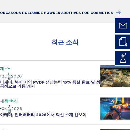
ORGASOL® POLYAMIDE POWDER ADDITIVES FOR COSMETICS
최근 소식
재무
6
23
2026
월
아케마, 북미 지역 PVDF 생산능력 15% 증설 완료 및 성
공적으로 가동 개시
제품
혁신
3
04
2026
월
아케마, 인터배터리 2026에서 혁신 소재 선보여