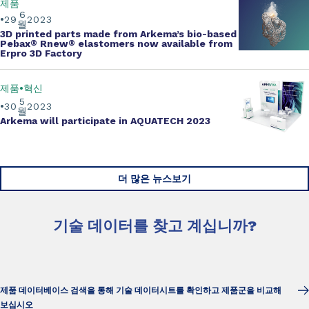
제품
6
29
2023
월
3D printed parts made from Arkema’s bio-based
Pebax
®
Rnew
®
elastomers now available from
Erpro 3D Factory
제품
혁신
5
30
2023
월
Arkema will participate in AQUATECH 2023
더 많은 뉴스보기
기술 데이터를 찾고 계십니까?
제품 데이터베이스 검색을 통해 기술 데이터시트를 확인하고 제품군을 비교해
보십시오