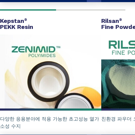
Kepstan
Rilsan
®
®
PEKK Resin
Fine Powde
다양한 응용분야에 적용 가능한 초고성능 열가
친환경 파우더 코
소성 수지