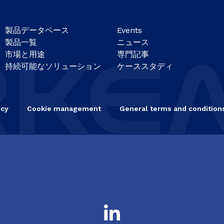
製品データベース
Events
製品一覧
ニュース
市場と用途
専門記事
持続可能なソリューション
ケーススタディ
icy
Cookie management
General terms and conditions