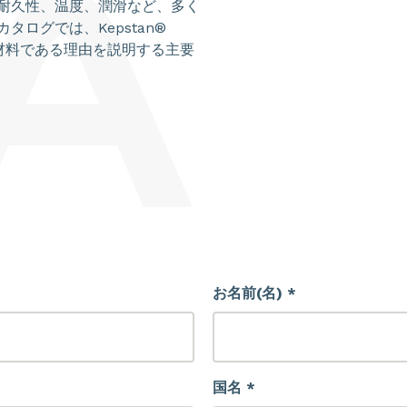
耐久性、温度、潤滑など、多く
ログでは、Kepstan®
材料である理由を説明する主要
お名前(名) *
国名 *