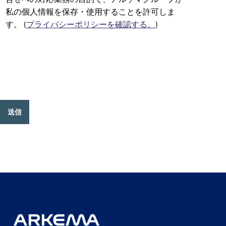
合せへの対応業務の目的で、アルケマグループが
私の個人情報を保存・使用することを許可しま
す。 (
プライバシーポリシーを確認する。
)
送信