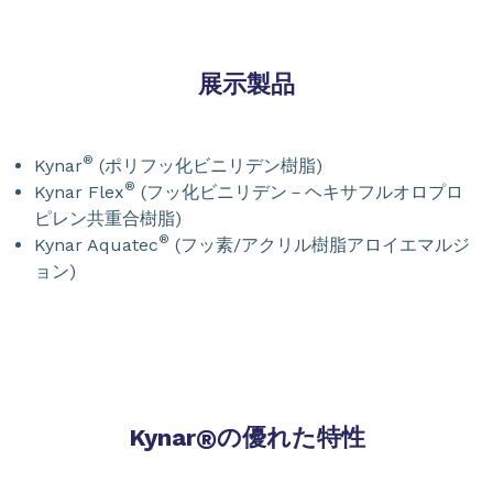
展示製品
®
Kynar
(ポリフッ化ビニリデン樹脂)
®
Kynar Flex
(フッ化ビニリデン－ヘキサフルオロプロ
ピレン共重合樹脂)
®
Kynar Aquatec
(フッ素/アクリル樹脂アロイエマルジ
ョン)
Kynar
®
の優れた特性