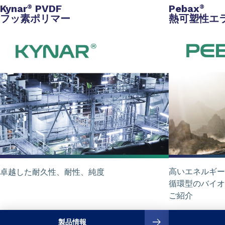
Kynar
PVDF
Pebax
®
®
フッ素ポリマー
熱可塑性エ
高いエネルギー
卓越した耐久性、耐性、純度
循環型のバイオ
ご紹介
製品情報