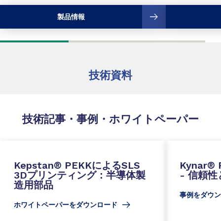
製品情報
技術資料
技術記事・事例・ホワイトペーパー
Kepstan® PEKKによるSLS
Kynar
3Dプリンティング：半導体製
- 信頼
造用部品
事例をダウン
ホワイトペーパーをダウンロード