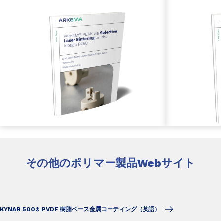
その他のポリマー製品Webサイト
KYNAR 500® PVDF 樹脂ベース金属コーティング（英語）