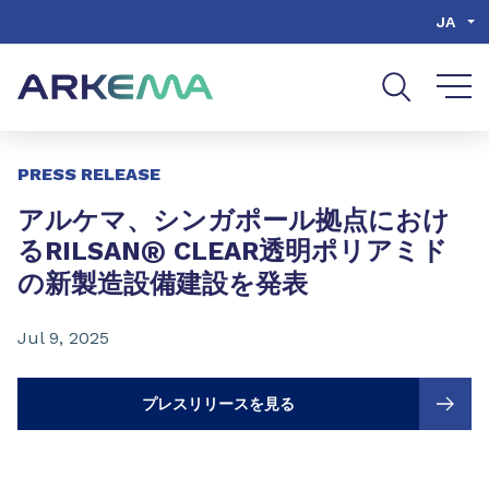
Go to content
Go to navigation
Go to search
JA
Slide 1 of 3
PRESS RELEASE
アルケマ、シンガポール拠点におけ
®
るRILSAN
CLEAR透明ポリアミド
の新製造設備建設を発表
Jul 9, 2025
プレスリリースを見る