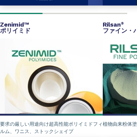
Zenimid™
Rilsan
®
ポリイミド
ファイン・
要求の厳しい用途向け超高性能ポリイミドフィ
植物由来粉体塗
ルム、ワニス、ストックシェイプ