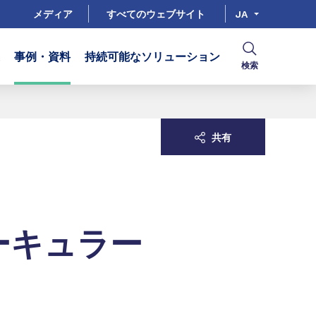
メディア
すべてのウェブサイト
JA
事例・資料
持続可能なソリューション
検索
共有
ーキュラー