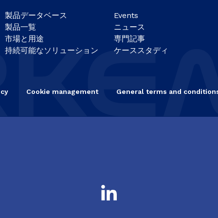
製品データベース
Events
製品一覧
ニュース
市場と用途
専門記事
持続可能なソリューション
ケーススタディ
icy
Cookie management
General terms and conditions