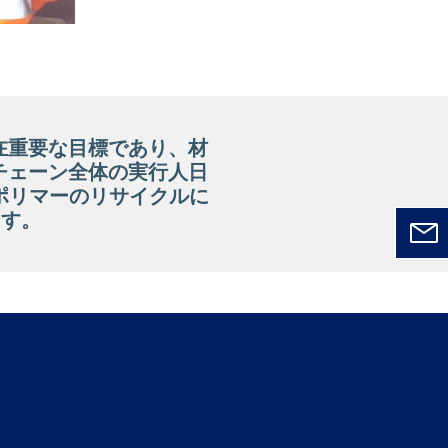
在重要な目標であり、材
チェーン全体の実行人日
ポリマーのリサイクルに
ます。