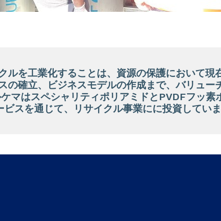
クルを工業化することは、資源の保護において現
スの確立、ビジネスモデルの作成まで、バリュー
ルケマはスペシャリティポリアミドとPVDFフッ素
ービスを通じて、リサイクル事業にに投資してい