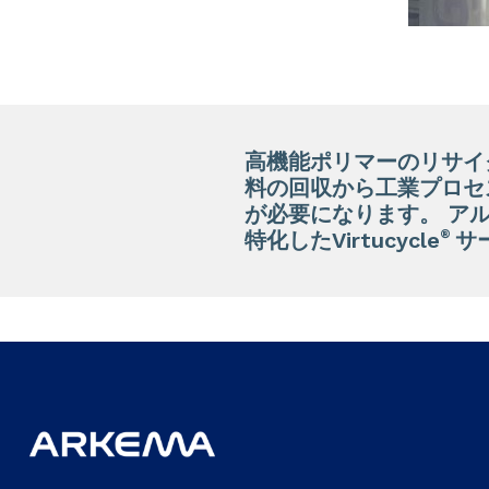
高機能ポリマーのリサイ
料の回収から工業プロセ
が必要になります。 ア
®
特化したVirtucycle
サ