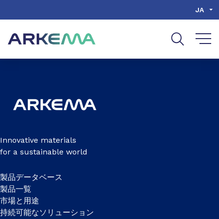
Go to content
Go to navigation
Go to search
JA
Innovative materials
for a sustainable world
製品データベース
製品一覧
市場と用途
持続可能なソリューション