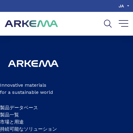
Go to content
Go to navigation
Go to search
JA
Innovative materials
for a sustainable world
製品データベース
製品一覧
市場と用途
持続可能なソリューション