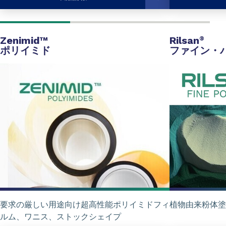
Zenimid™
Rilsan
®
ポリイミド
ファイン・
要求の厳しい用途向け超高性能ポリイミドフィ
植物由来粉体塗
ルム、ワニス、ストックシェイプ