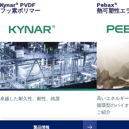
Kynar
PVDF
Pebax
®
®
フッ素ポリマー
熱可塑性エ
高いエネルギー
卓越した耐久性、耐性、純度
循環型のバイオ
ご紹介
製品情報