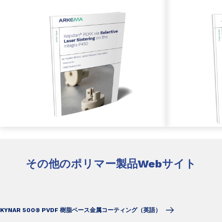
その他のポリマー製品Webサイト
KYNAR 500® PVDF 樹脂ベース金属コーティング（英語）