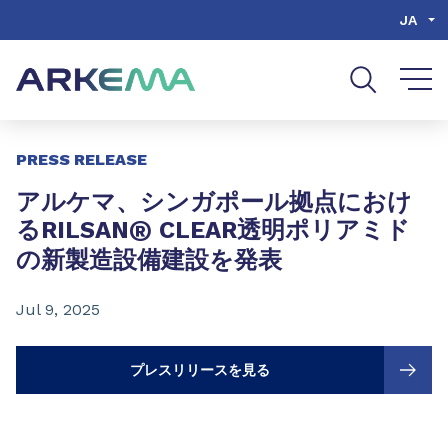
Go to content
Go to navigation
Go to search
JA
Slide 1 of 3
PRESS RELEASE
アルケマ、シンガポール拠点におけ
®
るRILSAN
CLEAR透明ポリアミド
の新製造設備建設を発表
Jul 9, 2025
プレスリリースを見る