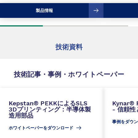
製品情報
技術資料
技術記事・事例・ホワイトペーパー
Kepstan® PEKKによるSLS
Kynar
3Dプリンティング：半導体製
- 信頼
造用部品
事例をダウン
ホワイトペーパーをダウンロード