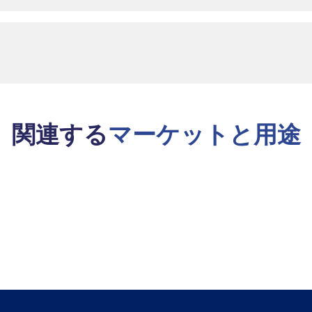
関連する
マーケットと用途