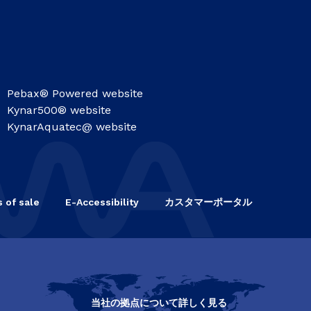
Pebax® Powered website
Kynar500® website
KynarAquatec@ website
 of sale
E-Accessibility
カスタマーポータル
当社の拠点について詳しく見る