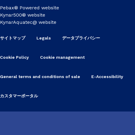
Pebax® Powered website
Kynar500® website
KynarAquatec@ website
サイトマップ
Legals
データプライバシー
Cookie Policy
Cookie management
General terms and conditions of sale
E-Accessibility
カスタマーポータル