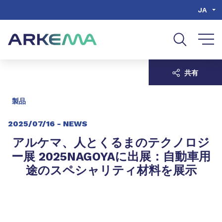
Go to content
Go to navigation
Go to search
JA
共有
製品
2025/07/16 -
NEWS
アルケマ、人とくるまのテクノロジ
ー展 2025NAGOYAに出展：自動車用
途のスペシャリティ材料を展示