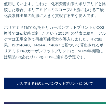
使用しています。これは、化石資源由来のポリアリドと比
較した場合、ポリアミド11のスコープ3上流における二酸
化炭素排出量の削減に大きく貢献する主な要因です。
ポリアミド11の1KgあたりカーボンフットプリントがCO2
換算で2kg未満に達したという2023年の発表に続き、アル
ケマは工場全体で再生可能電力を導入しました。その結
果、ISO14040、14044、14067に基づいて算出されるポ
リアミド11のカーボンフットプリントは、2025年初頭に
は製品1kgあたり1.3kg-CO2に達する予定です。
ポリアミド11のカーボンフットプリントについて